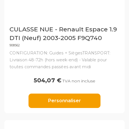
CULASSE NUE - Renault Espace 1.9
DTI (Neuf) 2003-2005 F9Q740
908562
CONFIGURATION: Guides + SiègesTRANSPORT:
Livraison 48-72h (hors week-end) - Valable pour
toutes commandes passées avant midi
504,07 €
TVA non incluse
Personnaliser