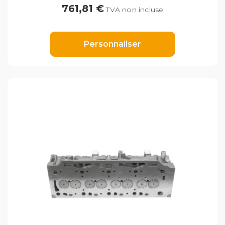
761,81 €
TVA non incluse
Personnaliser