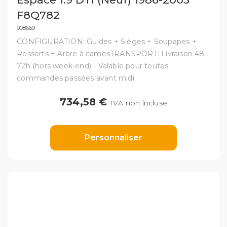
F8Q782
908669
CONFIGURATION: Guides + Sièges + Soupapes +
Ressorts + Arbre à camesTRANSPORT: Livraison 48-
72h (hors week-end) - Valable pour toutes
commandes passées avant midi.
734,58 €
TVA non incluse
Personnaliser