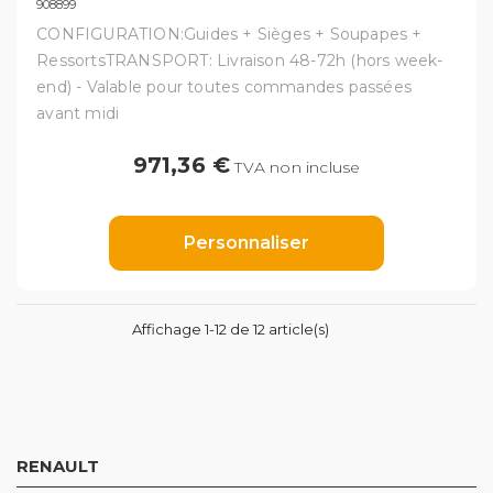
908899
CONFIGURATION:Guides + Sièges + Soupapes +
RessortsTRANSPORT: Livraison 48-72h (hors week-
end) - Valable pour toutes commandes passées
avant midi
971,36 €
TVA non incluse
Personnaliser
Affichage 1-12 de 12 article(s)
RENAULT