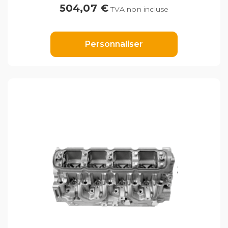
504,07 €
TVA non incluse
Personnaliser