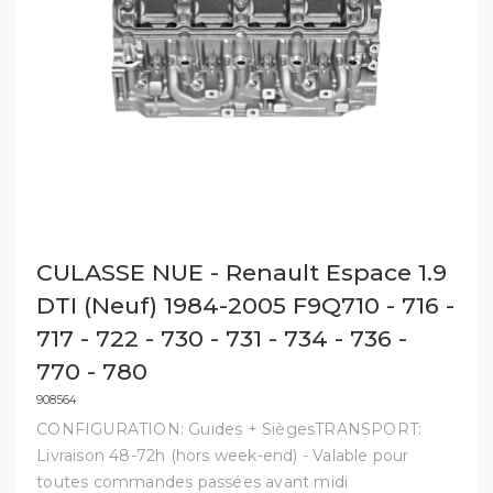
CULASSE NUE - Renault Espace 1.9
DTI (Neuf) 1984-2005 F9Q710 - 716 -
717 - 722 - 730 - 731 - 734 - 736 -
770 - 780
908564
CONFIGURATION: Guides + SiègesTRANSPORT:
Livraison 48-72h (hors week-end) - Valable pour
toutes commandes passées avant midi