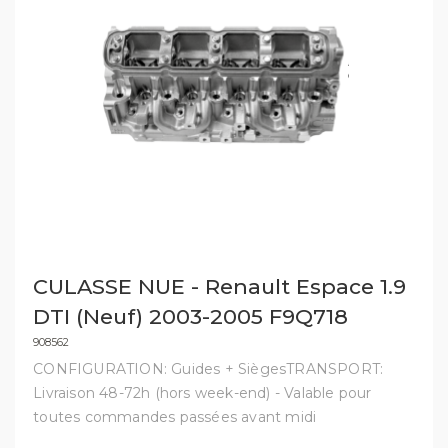
CULASSE NUE - Renault Espace 1.9
DTI (Neuf) 2003-2005 F9Q718
908562
CONFIGURATION: Guides + SiègesTRANSPORT:
Livraison 48-72h (hors week-end) - Valable pour
toutes commandes passées avant midi