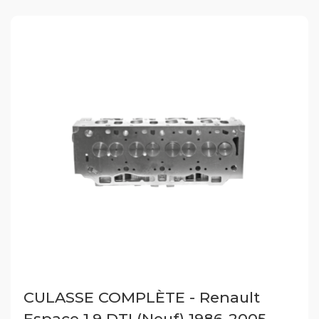
CULASSE COMPLÈTE - Renault
Espace 1.9 DTI (Neuf) 1986-2005