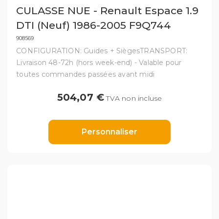
CULASSE NUE - Renault Espace 1.9
DTI (Neuf) 1986-2005 F9Q744
908569
CONFIGURATION: Guides + SiègesTRANSPORT:
Livraison 48-72h (hors week-end) - Valable pour
toutes commandes passées avant midi
504,07 €
TVA non incluse
Personnaliser