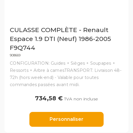
CULASSE COMPLÈTE - Renault
Espace 1.9 DTI (Neuf) 1986-2005
F9Q744
908669
CONFIGURATION: Guides + Sièges + Soupapes +
Ressorts + Arbre à camesTRANSPORT: Livraison 48-
72h (hors week-end) - Valable pour toutes
commandes passées avant midi.
734,58 €
TVA non incluse
Personnaliser