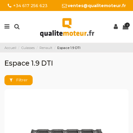
+34 617 256 623
ventes@qualitemoteur.fr
0
Accueil
Culasses
Renault
Espace 1.9 DTI
Espace 1.9 DTI
Filtrer