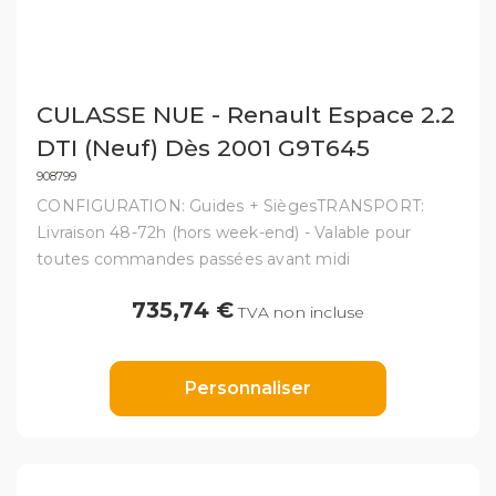
CULASSE NUE - Renault Espace 2.2
DTI (Neuf) Dès 2001 G9T645
908799
CONFIGURATION: Guides + SiègesTRANSPORT:
Livraison 48-72h (hors week-end) - Valable pour
toutes commandes passées avant midi
735,74 €
TVA non incluse
Personnaliser