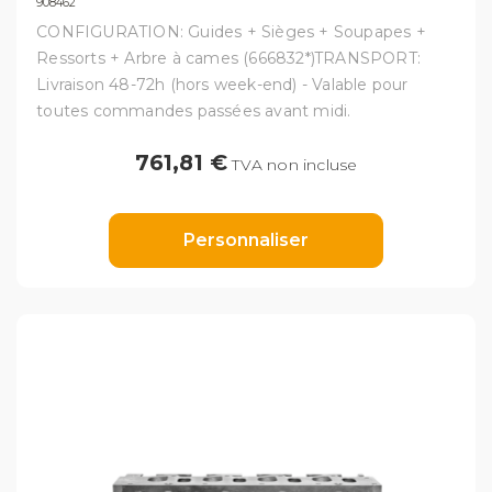
908462
CONFIGURATION: Guides + Sièges + Soupapes +
Ressorts + Arbre à cames (666832*)TRANSPORT:
Livraison 48-72h (hors week-end) - Valable pour
toutes commandes passées avant midi.
761,81 €
TVA non incluse
Personnaliser