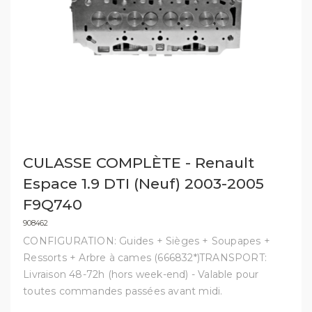
CULASSE COMPLÈTE - Renault
Espace 1.9 DTI (Neuf) 2003-2005
F9Q740
908462
CONFIGURATION: Guides + Sièges + Soupapes +
Ressorts + Arbre à cames (666832*)TRANSPORT:
Livraison 48-72h (hors week-end) - Valable pour
toutes commandes passées avant midi.