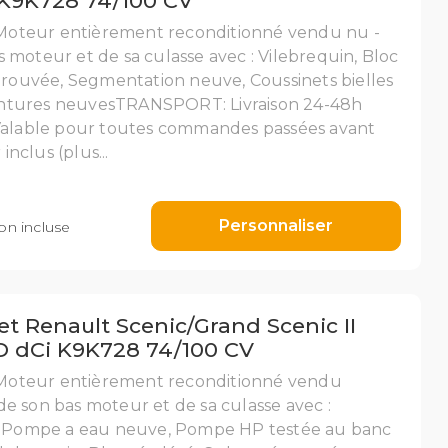
 K9K728 74/100 CV
teur entièrement reconditionné vendu nu -
moteur et de sa culasse avec : Vilebrequin, Bloc
prouvée, Segmentation neuve, Coussinets bielles
Jointures neuvesTRANSPORT: Livraison 24-48h
Valable pour toutes commandes passées avant
inclus (plus...
Personnaliser
n incluse
t Renault Scenic/Grand Scenic II
 D dCi K9K728 74/100 CV
oteur entièrement reconditionné vendu
e son bas moteur et de sa culasse avec :
e, Pompe a eau neuve, Pompe HP testée au banc