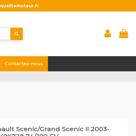
qualitemoteur.fr
Contactez-nous
ult Scenic/Grand Scenic II 2003-