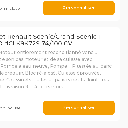
Personnaliser
n incluse
t Renault Scenic/Grand Scenic II
 D dCi K9K729 74/100 CV
oteur entièrement reconditionné vendu
e son bas moteur et de sa culasse avec :
e, Pompe a eau neuve, Pompe HP testée au banc
ilebrequin, Bloc ré-alésé, Culasse éprouvée,
 Coussinets bielles et paliers neufs, Jointures
vraison 9 - 14 jours (hors...
Personnaliser
on incluse