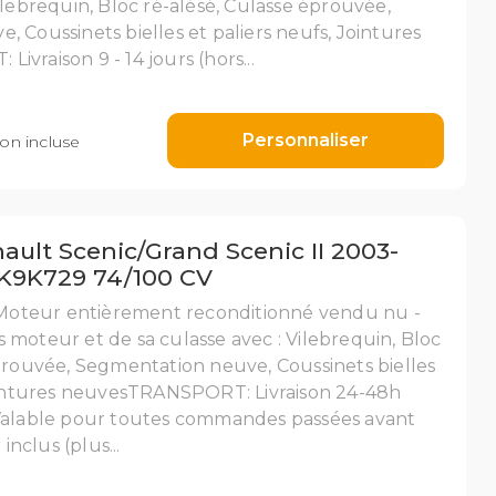
ilebrequin, Bloc ré-alésé, Culasse éprouvée,
 Coussinets bielles et paliers neufs, Jointures
vraison 9 - 14 jours (hors...
Personnaliser
on incluse
ult Scenic/Grand Scenic II 2003-
 K9K729 74/100 CV
teur entièrement reconditionné vendu nu -
moteur et de sa culasse avec : Vilebrequin, Bloc
prouvée, Segmentation neuve, Coussinets bielles
Jointures neuvesTRANSPORT: Livraison 24-48h
Valable pour toutes commandes passées avant
inclus (plus...