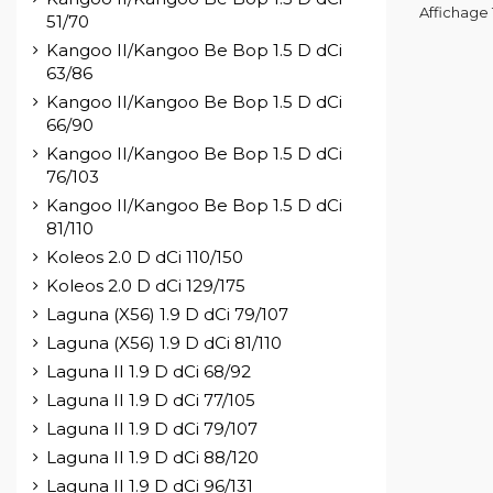
Affichage 1
51/70
Kangoo II/Kangoo Be Bop 1.5 D dCi
63/86
Kangoo II/Kangoo Be Bop 1.5 D dCi
66/90
Kangoo II/Kangoo Be Bop 1.5 D dCi
76/103
Kangoo II/Kangoo Be Bop 1.5 D dCi
81/110
Koleos 2.0 D dCi 110/150
Koleos 2.0 D dCi 129/175
Laguna (X56) 1.9 D dCi 79/107
Laguna (X56) 1.9 D dCi 81/110
Laguna II 1.9 D dCi 68/92
Laguna II 1.9 D dCi 77/105
Laguna II 1.9 D dCi 79/107
Laguna II 1.9 D dCi 88/120
Laguna II 1.9 D dCi 96/131