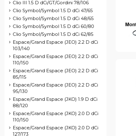
Clio III 1.5 D dCi/GT/Gordini 78/106
Clio Symbol/Symbol 1.5 D dCi 47/65
Clio Symbol/Symbol 1.5 D dCi 48/65
Clio Symbol/Symbol 1.5 D dCi 60/80
Clio Symbol/Symbol 1.5 D dCi 62/85
Espace/Grand Espace (JEO) 2.2 D dCi
103/140
Espace/Grand Espace (JEO) 2.2 D dCi
110/150
Espace/Grand Espace (JEO) 2.2 D dCi
85/115
Espace/Grand Espace (JEO) 2.2 D dCi
95/130
Espace/Grand Espace (JKO) 1.9 D dCi
88/120
Espace/Grand Espace (JKO) 2.0 D dCi
110/150
Espace/Grand Espace (JKO) 2.0 D dCi
127/173