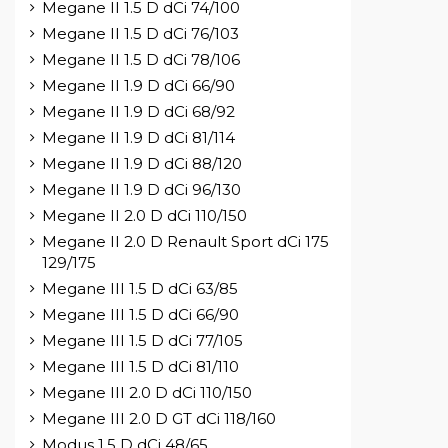
Megane II 1.5 D dCi 74/100
Megane II 1.5 D dCi 76/103
Megane II 1.5 D dCi 78/106
Megane II 1.9 D dCi 66/90
Megane II 1.9 D dCi 68/92
Megane II 1.9 D dCi 81/114
Megane II 1.9 D dCi 88/120
Megane II 1.9 D dCi 96/130
Megane II 2.0 D dCi 110/150
Megane II 2.0 D Renault Sport dCi 175
129/175
Megane III 1.5 D dCi 63/85
Megane III 1.5 D dCi 66/90
Megane III 1.5 D dCi 77/105
Megane III 1.5 D dCi 81/110
Megane III 2.0 D dCi 110/150
Megane III 2.0 D GT dCi 118/160
Modus 1.5 D dCi 48/65