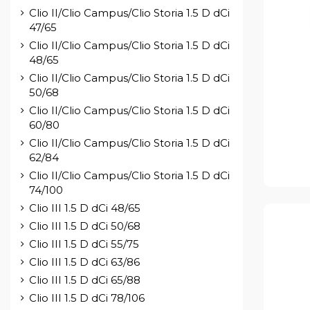
Clio II/Clio Campus/Clio Storia 1.5 D dCi
47/65
Clio II/Clio Campus/Clio Storia 1.5 D dCi
48/65
Clio II/Clio Campus/Clio Storia 1.5 D dCi
50/68
Clio II/Clio Campus/Clio Storia 1.5 D dCi
60/80
Clio II/Clio Campus/Clio Storia 1.5 D dCi
62/84
Clio II/Clio Campus/Clio Storia 1.5 D dCi
74/100
Clio III 1.5 D dCi 48/65
Clio III 1.5 D dCi 50/68
Clio III 1.5 D dCi 55/75
Clio III 1.5 D dCi 63/86
Clio III 1.5 D dCi 65/88
Clio III 1.5 D dCi 78/106