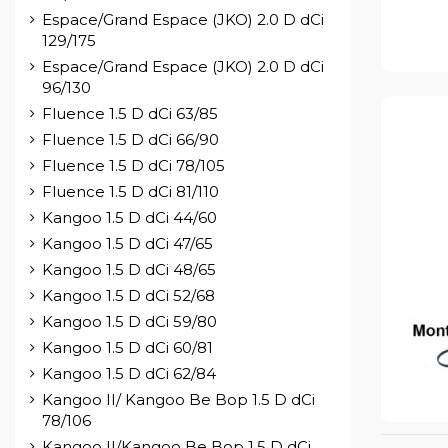
Espace/Grand Espace (JKO) 2.0 D dCi
129/175
Espace/Grand Espace (JKO) 2.0 D dCi
96/130
Fluence 1.5 D dCi 63/85
Fluence 1.5 D dCi 66/90
Fluence 1.5 D dCi 78/105
Fluence 1.5 D dCi 81/110
Kangoo 1.5 D dCi 44/60
Kangoo 1.5 D dCi 47/65
Kangoo 1.5 D dCi 48/65
Kangoo 1.5 D dCi 52/68
Kangoo 1.5 D dCi 59/80
Kangoo 1.5 D dCi 60/81
Kangoo 1.5 D dCi 62/84
Kangoo II/ Kangoo Be Bop 1.5 D dCi
78/106
Kangoo II/Kangoo Be Bop 1.5 D dCi