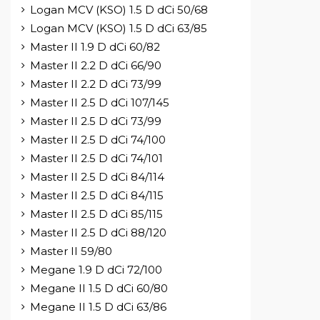
Logan MCV (KSO) 1.5 D dCi 50/68
Logan MCV (KSO) 1.5 D dCi 63/85
Master II 1.9 D dCi 60/82
Master II 2.2 D dCi 66/90
Master II 2.2 D dCi 73/99
Master II 2.5 D dCi 107/145
Master II 2.5 D dCi 73/99
Master II 2.5 D dCi 74/100
Master II 2.5 D dCi 74/101
Master II 2.5 D dCi 84/114
Master II 2.5 D dCi 84/115
Master II 2.5 D dCi 85/115
Master II 2.5 D dCi 88/120
Master II 59/80
Megane 1.9 D dCi 72/100
Megane II 1.5 D dCi 60/80
Megane II 1.5 D dCi 63/86