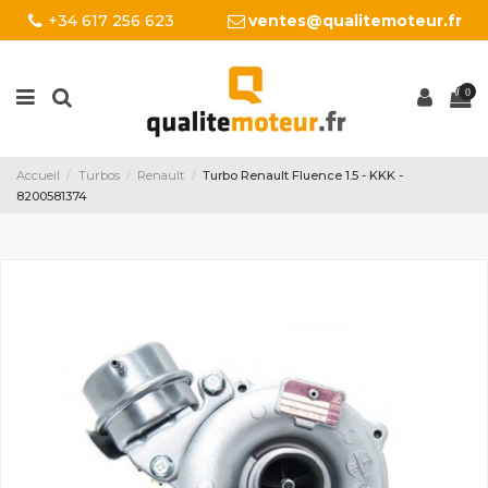
+34 617 256 623
ventes@qualitemoteur.fr
0
Accueil
Turbos
Renault
Turbo Renault Fluence 1.5 - KKK -
8200581374