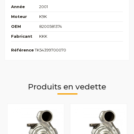
Année
2001
Moteur
K9K
OEM
8200581374
Fabricant
KKK
Référence
TK54399700070
Produits en vedette