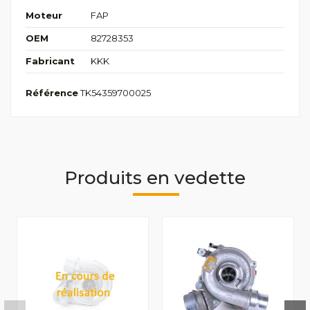
Moteur
FAP
OEM
82728353
Fabricant
KKK
Référence
TK54359700025
Produits en vedette