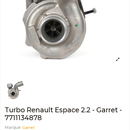
Turbo Renault Espace 2.2 - Garret -
7711134878
Marque:
Garret