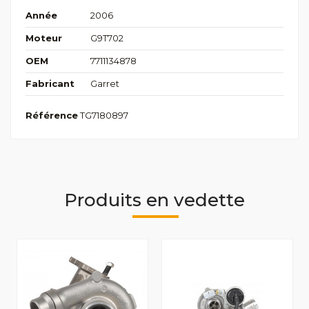
Année
2006
Moteur
G9T702
OEM
7711134878
Fabricant
Garret
Référence
TG7180897
Produits en vedette