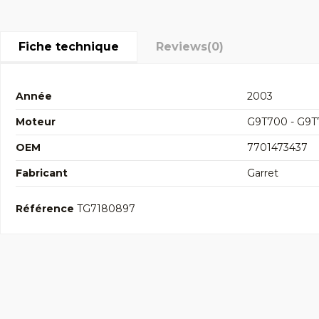
Fiche technique
Reviews
(0)
Année
2003
Moteur
G9T700 - G9T
OEM
7701473437
Fabricant
Garret
Référence
TG7180897