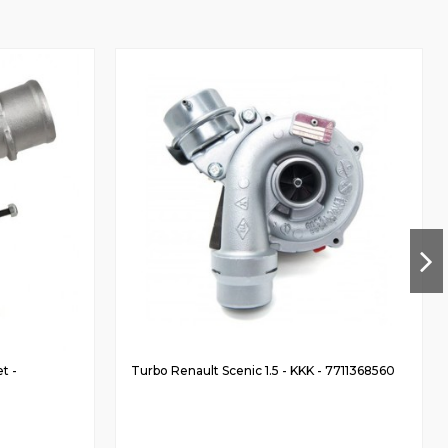
t -
Turbo Renault Scenic 1.5 - KKK - 7711368560