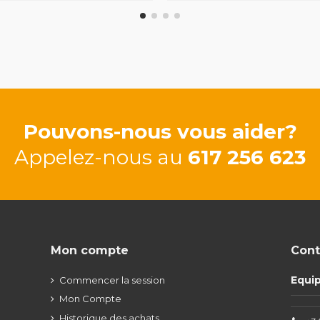
Pouvons-nous vous aider?
Appelez-nous au
617 256 623
Mon compte
Cont
Equi
Commencer la session
Mon Compte
Historique des achats