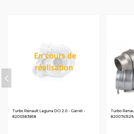
Turbo Renault Laguna DCI 2.0 - Garret -
Turbo Renault
8200583858
8200741529