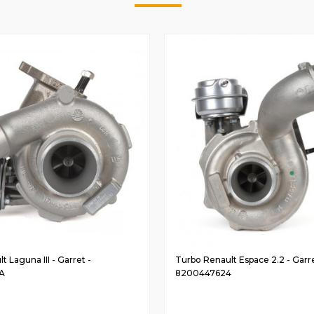
 Laguna III - Garret -
Turbo Renault Espace 2.2 - Garre
A
8200447624