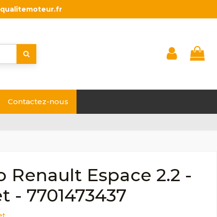
qualitemoteur.fr
Contactez-nous
 Renault Espace 2.2 -
t - 7701473437
et