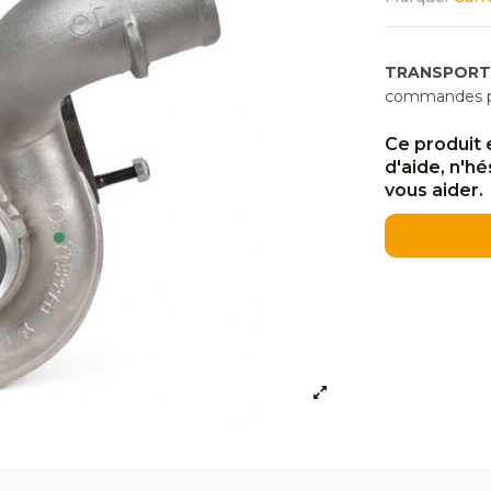
TRANSPORT
commandes pas
Ce produit 
d'aide, n'h
vous aider.