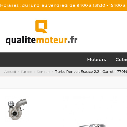
Horaires : du lundi au vendredi de 9h00 à 13h30 - 15h00 à
Moteurs
Cula
Accueil
Turbos
Renault
Turbo Renault Espace 2.2 - Garret - 770