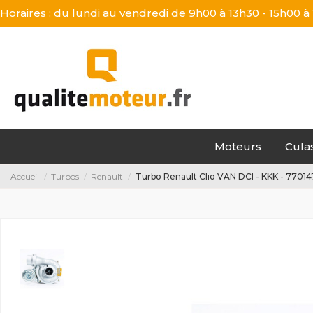
Horaires : du lundi au vendredi de 9h00 à 13h30 - 15h00 à
Moteurs
Cula
Accueil
Turbos
Renault
Turbo Renault Clio VAN DCI - KKK - 7701