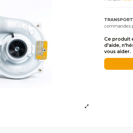
TRANSPORT
commandes pas
Ce produit 
d'aide, n'h
vous aider.