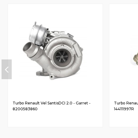
Turbo Renault Vel SantisDCI 2.0 - Garret -
Turbo Renault
8200583860
144111997R