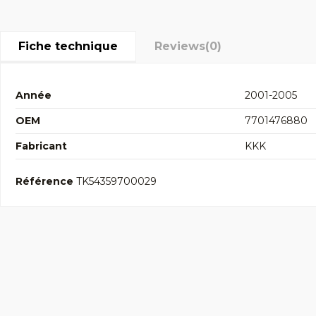
Fiche technique
Reviews
(0)
Année
2001-2005
OEM
7701476880
Fabricant
KKK
Référence
TK54359700029