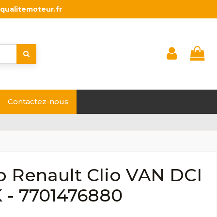
qualitemoteur.fr
Contactez-nous
o Renault Clio VAN DCI
K - 7701476880