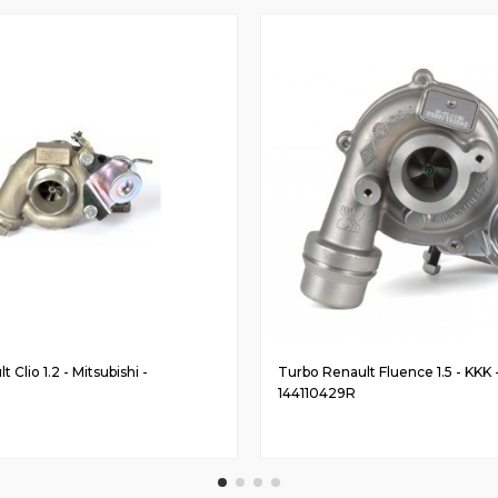
 Clio 1.2 - Mitsubishi -
Turbo Renault Fluence 1.5 - KKK 
144110429R