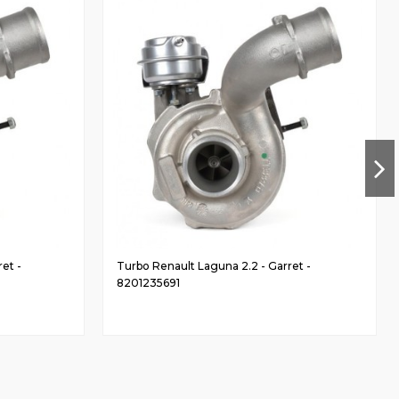
ret -
Turbo Renault Laguna 2.2 - Garret -
8201235691