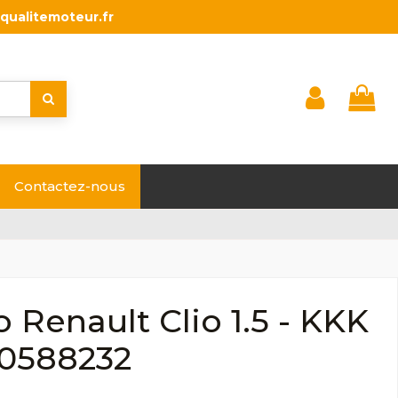
qualitemoteur.fr
Contactez-nous
 Renault Clio 1.5 - KKK
00588232