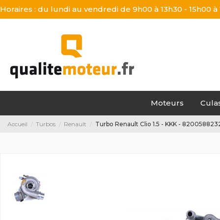
Horaires : du lundi au vendredi de 9h00 à 13h30 - 15h00 à
Moteurs
Cula
Accueil
Turbos
Renault
Turbo Renault Clio 1.5 - KKK - 820058823