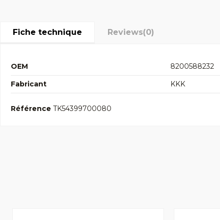
Fiche technique
Reviews
(0)
OEM
8200588232
Fabricant
KKK
Référence
TK54399700080