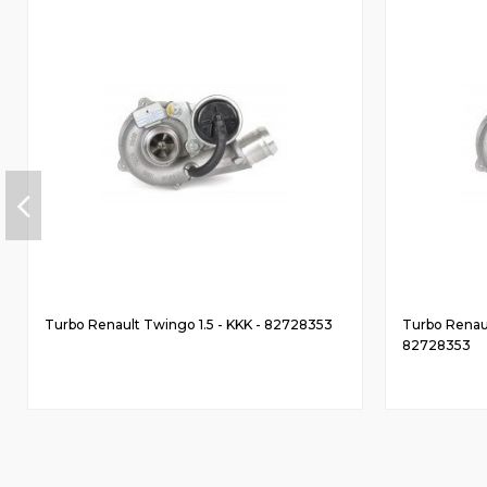
Turbo Renault Twingo 1.5 - KKK - 82728353
Turbo Renault
82728353