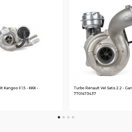
 Kangoo II 1.5 - KKK -
Turbo Renault Vel Satis 2.2 - Gar
7701473437