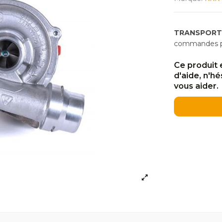
TRANSPORT
commandes pas
Ce produit 
d'aide, n'h
vous aider.