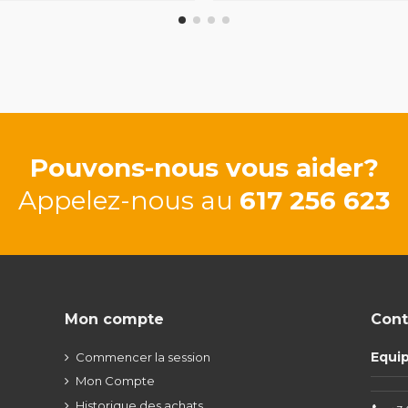
Pouvons-nous vous aider?
Appelez-nous au
617 256 623
Mon compte
Cont
Equi
Commencer la session
Mon Compte
Historique des achats