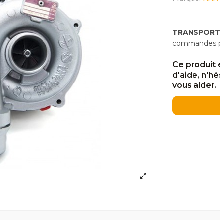
TRANSPORT
commandes pas
Ce produit 
d'aide, n'h
vous aider.