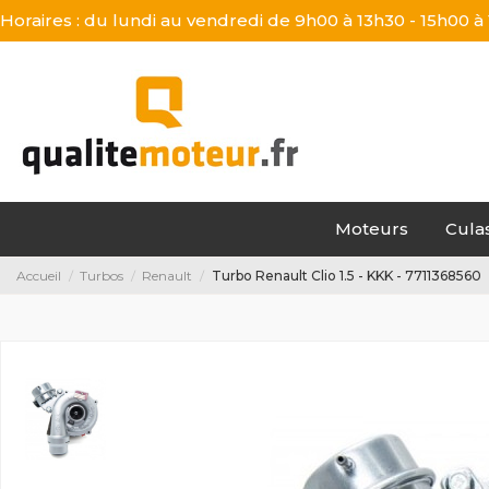
Horaires : du lundi au vendredi de 9h00 à 13h30 - 15h00 à
Moteurs
Cula
Accueil
Turbos
Renault
Turbo Renault Clio 1.5 - KKK - 7711368560