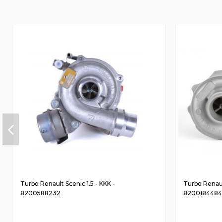
Turbo Renault Scenic 1.5 - KKK -
Turbo Renault
8200588232
8200184484