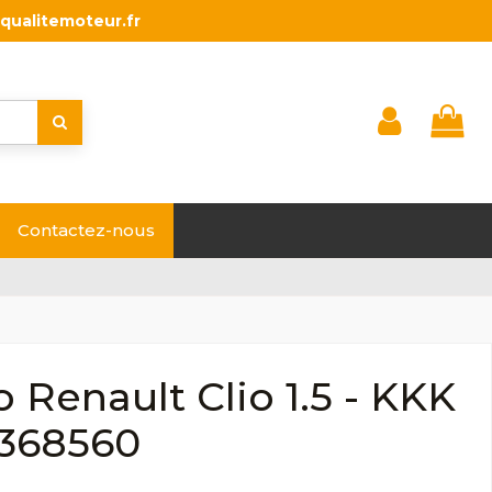
qualitemoteur.fr
Contactez-nous
 Renault Clio 1.5 - KKK
1368560