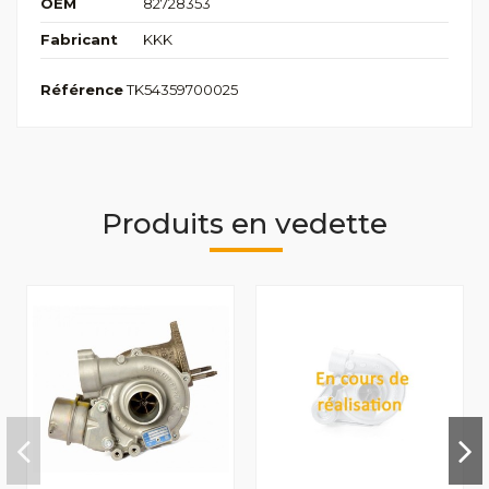
OEM
82728353
Fabricant
KKK
Référence
TK54359700025
Produits en vedette