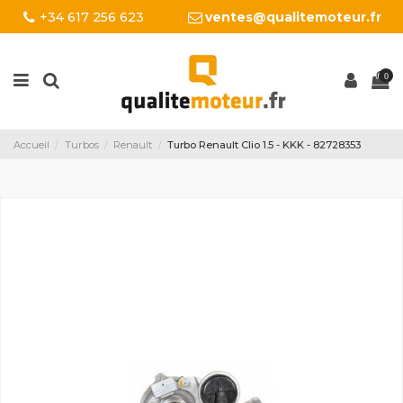
+34 617 256 623
ventes@qualitemoteur.fr
0
Accueil
Turbos
Renault
Turbo Renault Clio 1.5 - KKK - 82728353