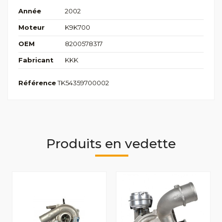
Année
2002
Moteur
K9K700
OEM
8200578317
Fabricant
KKK
Référence
TK54359700002
Produits en vedette