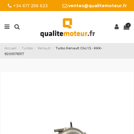
+34 617 256 623
ventes@qualitemoteur.fr
0
Accueil
Turbos
Renault
Turbo Renault Clio 1.5 - KKK-
8200578317