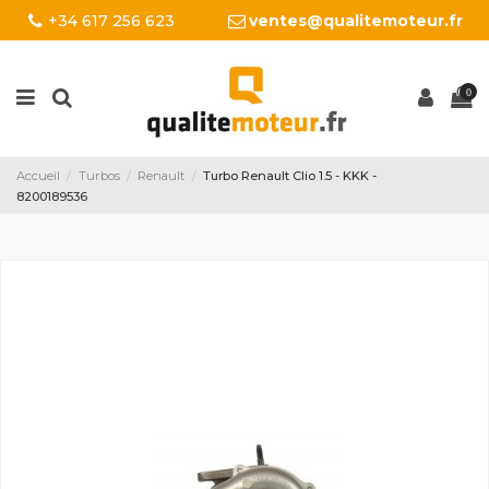
+34 617 256 623
ventes@qualitemoteur.fr
0
Accueil
Turbos
Renault
Turbo Renault Clio 1.5 - KKK -
8200189536