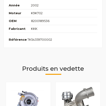
Année
2002
Moteur
K9K702
OEM
8200189536
Fabricant
KKK
Référence
TK54359700002
Produits en vedette