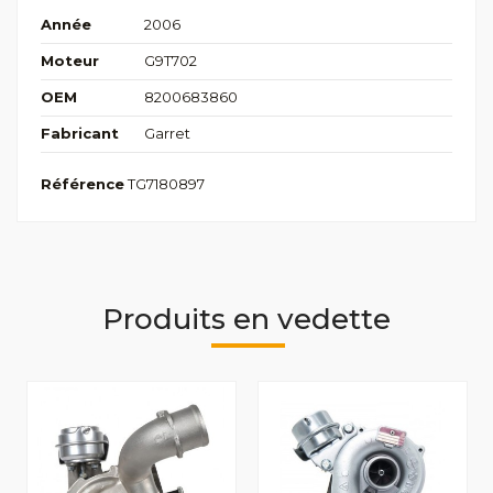
Année
2006
Moteur
G9T702
OEM
8200683860
Fabricant
Garret
Référence
TG7180897
Produits en vedette