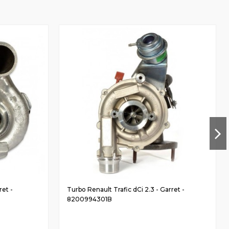
ret -
Turbo Renault Trafic dCi 2.3 - Garret -
8200994301B