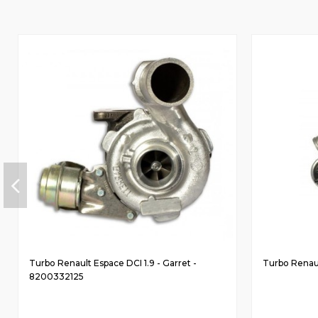
Turbo Renault Espace DCI 1.9 - Garret -
Turbo Renaul
8200332125