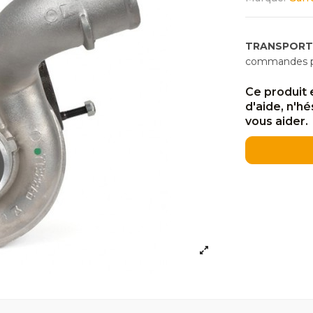
TRANSPORT
commandes pas
Ce produit 
d'aide, n'h
vous aider.