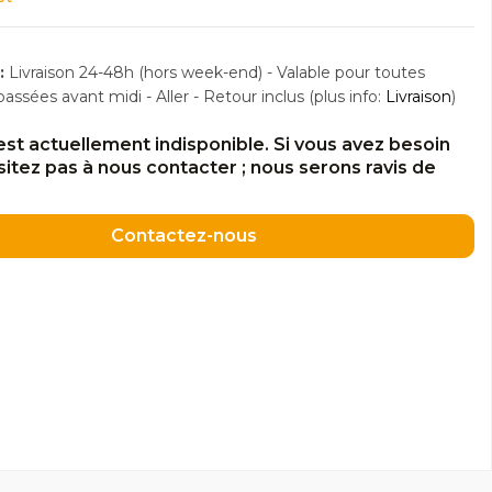
:
Livraison 24-48h (hors week-end) - Valable pour toutes
sées avant midi - Aller - Retour inclus (plus info:
Livraison
)
est actuellement indisponible. Si vous avez besoin
ésitez pas à nous contacter ; nous serons ravis de
Contactez-nous