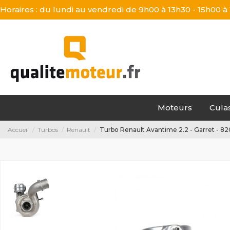
Horaires : du lundi au vendredi de 9h00 à 13h30 - 15h00 à
Moteurs
Cula
Accueil
Turbos
Renault
Turbo Renault Avantime 2.2 - Garret - 