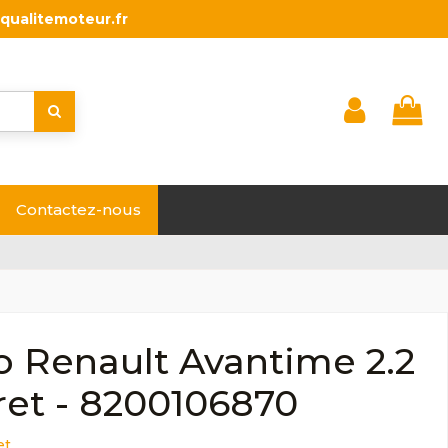
qualitemoteur.fr
Contactez-nous
o Renault Avantime 2.2
ret - 8200106870
et