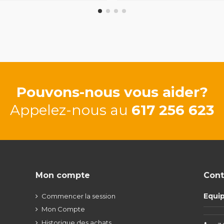
Pouvons-nous vous aider?
Appelez-nous au
617 256 623
Mon compte
Cont
Equi
Commencer la session
Mon Compte
Historique des achats