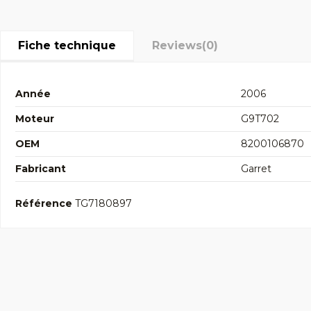
Fiche technique
Reviews
(0)
Année
2006
Moteur
G9T702
OEM
8200106870
Fabricant
Garret
Référence
TG7180897