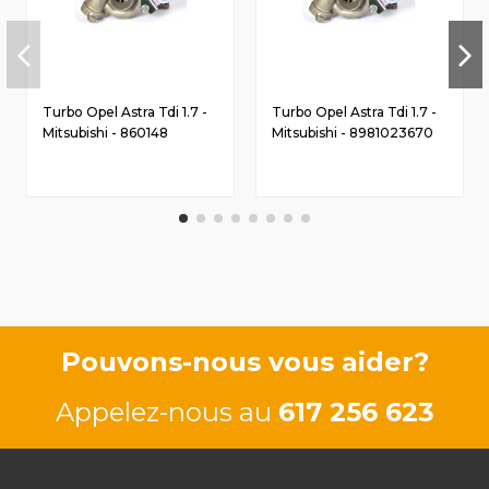
Turbo Opel Astra Tdi 1.7 -
Turbo Opel Astra Tdi 1.7 -
Mitsubishi - 860148
Mitsubishi - 8981023670
Pouvons-nous vous aider?
Appelez-nous au
617 256 623