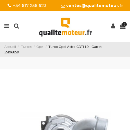
+34 617 256 623
ventes@qualitemoteur.fr
0
Accueil
Turbos
Opel
Turbo Opel Astra CDTI 1.9 - Garret -
55196859