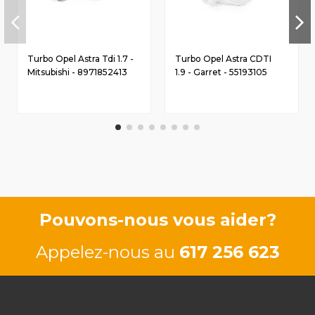
Turbo Opel Astra Tdi 1.7 -
Turbo Opel Astra CDTI
Mitsubishi - 8971852413
1.9 - Garret - 55193105
Pouvons-nous vous aider?
Appelez-nous au
617 256 623