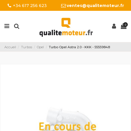
+34 617 256 623
ventes@qualitemoteur.fr
0
Accueil
Turbos
Opel
Turbo Opel Astra 2.0 - KKK - 55559848