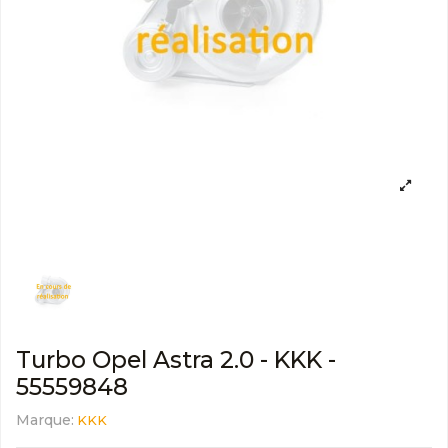
Turbo Opel Astra 2.0 - KKK -
55559848
Marque:
KKK