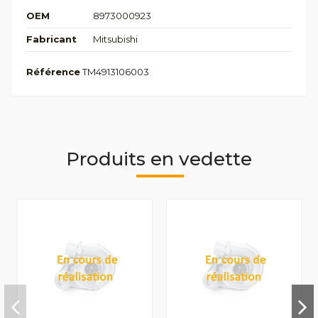
OEM
8973000923
Fabricant
Mitsubishi
Référence
TM4913106003
Produits en vedette