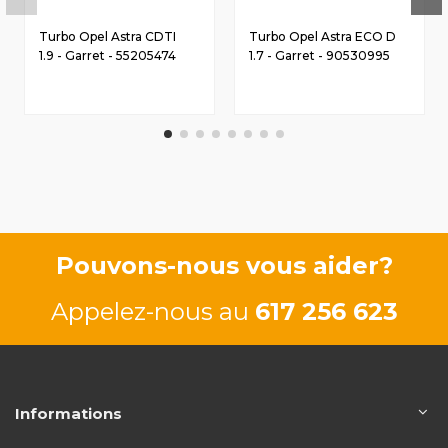
Turbo Opel Astra CDTI
Turbo Opel Astra ECO D
1.9 - Garret - 55205474
1.7 - Garret - 90530995
Pouvons-nous vous aider?
Appelez-nous au
617 256 623
Informations