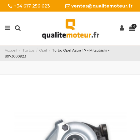
+34 617 256 623
ventes@qualitemoteur.fr
0
Accueil
Turbos
Opel
Turbo Opel Astra 1.7 - Mitsubishi -
8973000923