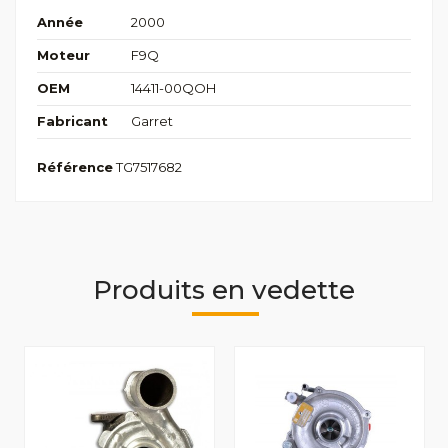
Année
2000
Moteur
F9Q
OEM
14411-00QOH
Fabricant
Garret
Référence
TG7517682
Produits en vedette