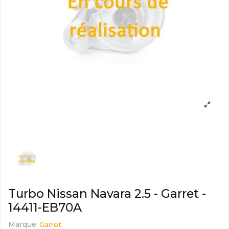
Turbo Nissan Navara 2.5 - Garret -
14411-EB70A
Marque:
Garret