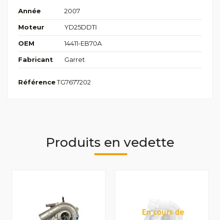
Année
2007
Moteur
YD25DDTI
OEM
14411-EB70A
Fabricant
Garret
Référence
TG7677202
Produits en vedette