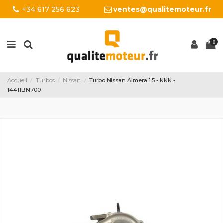
+34 617 256 623
ventes@qualitemoteur.fr
0
Accueil
Turbos
Nissan
Turbo Nissan Almera 1.5 - KKK -
14411BN700