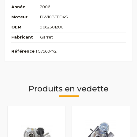
Année
2006
Moteur
DW10BTED4S
OEM
9662301280
Fabricant
Garret
Référence
TG7560472
Produits en vedette