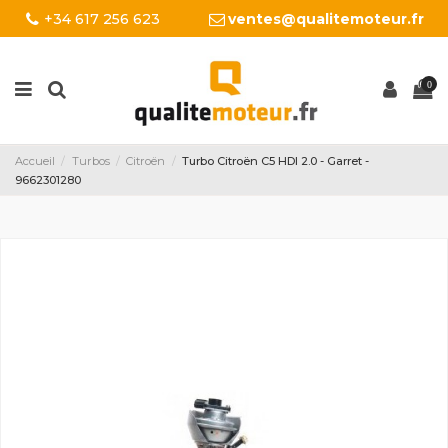
+34 617 256 623
ventes@qualitemoteur.fr
0
Accueil
Turbos
Citroën
Turbo Citroën C5 HDI 2.0 - Garret -
9662301280