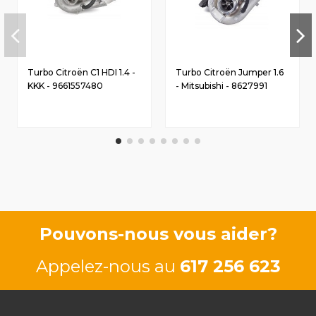
Turbo Citroën C1 HDI 1.4 -
Turbo Citroën Jumper 1.6
KKK - 9661557480
- Mitsubishi - 8627991
Pouvons-nous vous aider?
Appelez-nous au
617 256 623