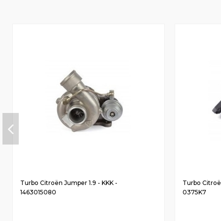
Turbo Citroën Jumper 1.9 - KKK -
Turbo Citroën
1463015080
0375K7