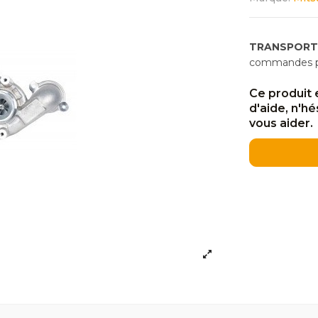
TRANSPORT
commandes pas
Ce produit 
d'aide, n'h
vous aider.