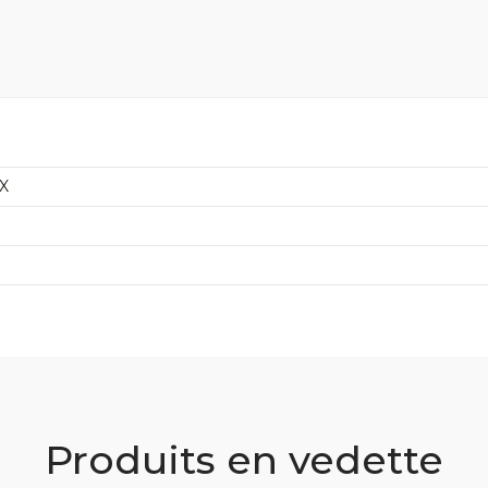
X
Produits en vedette