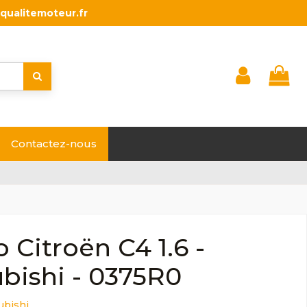
qualitemoteur.fr
Contactez-nous
 Citroën C4 1.6 -
bishi - 0375R0
ubishi