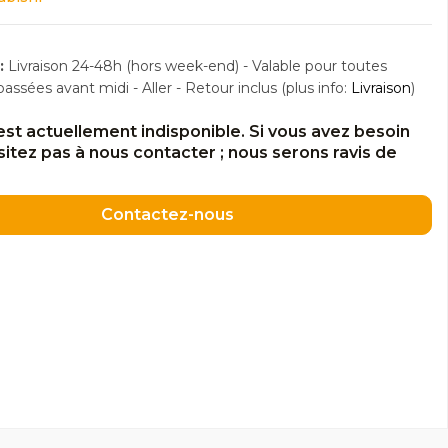
:
Livraison 24-48h (hors week-end) - Valable pour toutes
sées avant midi - Aller - Retour inclus (plus info:
Livraison
)
est actuellement indisponible. Si vous avez besoin
ésitez pas à nous contacter ; nous serons ravis de
Contactez-nous