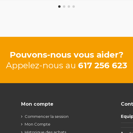
Pouvons-nous vous aider?
Appelez-nous au
617 256 623
Mon compte
Cont
Equi
Commencer la session
Mon Compte
Historique des achats