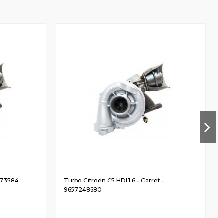
1373584
Turbo Citroën C5 HDI 1.6 - Garret -
9657248680