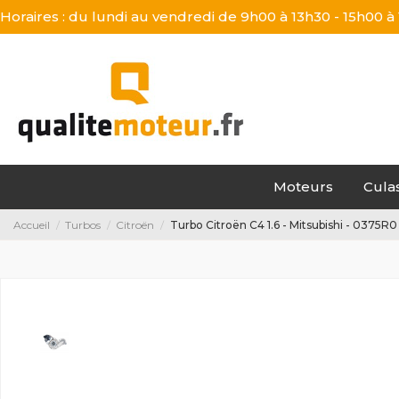
Horaires : du lundi au vendredi de 9h00 à 13h30 - 15h00 à
Moteurs
Cula
Accueil
Turbos
Citroën
Turbo Citroën C4 1.6 - Mitsubishi - 0375R0