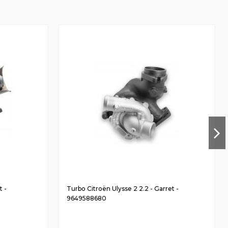
t -
Turbo Citroën Ulysse 2 2.2 - Garret -
9649588680