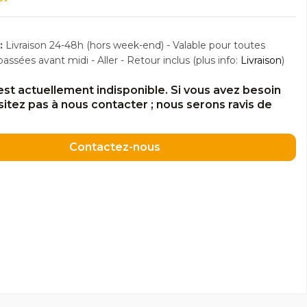
:
Livraison 24-48h (hors week-end) - Valable pour toutes
sées avant midi - Aller - Retour inclus (plus info:
Livraison
)
est actuellement indisponible. Si vous avez besoin
ésitez pas à nous contacter ; nous serons ravis de
Contactez-nous