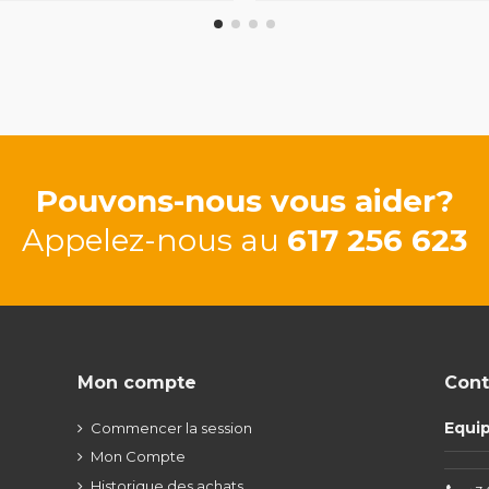
Pouvons-nous vous aider?
Appelez-nous au
617 256 623
Mon compte
Cont
Equi
Commencer la session
Mon Compte
Historique des achats