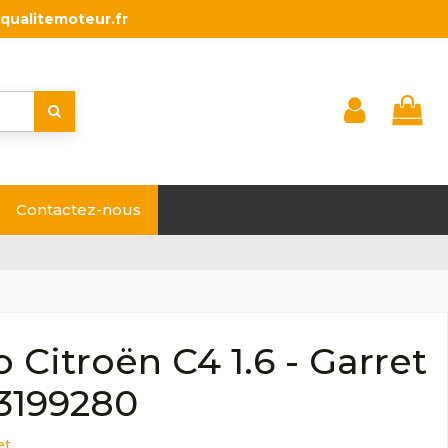
qualitemoteur.fr
Contactez-nous
 Citroën C4 1.6 - Garret
63199280
et