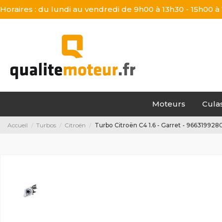
Horaires : du lundi au vendredi de 9h00 à 13h30 - 15h00 à
Moteurs
Cula
Accueil
Turbos
Citroën
Turbo Citroën C4 1.6 - Garret - 966319928