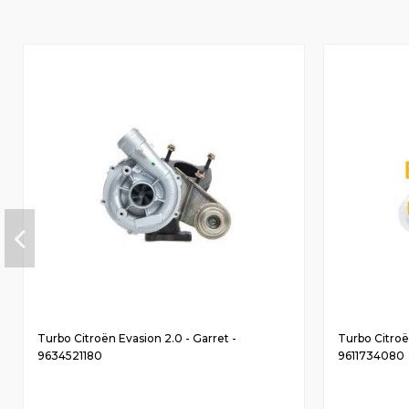
Turbo Citroën Evasion 2.0 - Garret -
Turbo Citroë
9634521180
9611734080