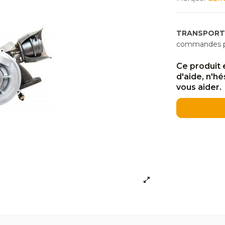
TRANSPORT
commandes pas
Ce produit 
d'aide, n'h
vous aider.