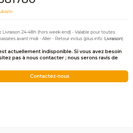
ubishi
:
Livraison 24-48h (hors week-end) - Valable pour toutes
sées avant midi - Aller - Retour inclus (plus info:
Livraison
)
est actuellement indisponible. Si vous avez besoin
ésitez pas à nous contacter ; nous serons ravis de
Contactez-nous