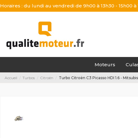
Horaires : du lundi au vendredi de 9h00 à 13h30 - 15h00 à
Moteurs
Cula
Accueil
Turbos
Citroën
Turbo Citroën C3 Picasso HDI 1.6 - Mitsubi