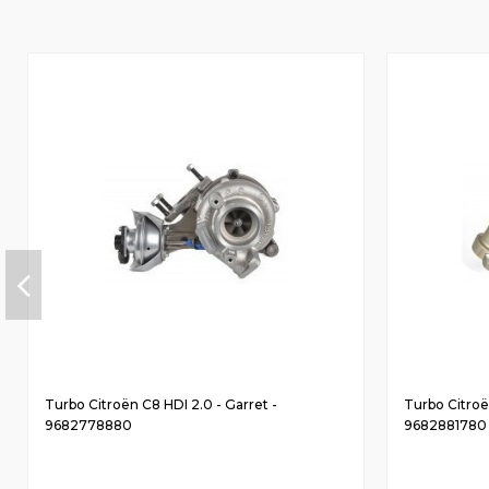
Turbo Citroën C8 HDI 2.0 - Garret -
Turbo Citroën
9682778880
9682881780