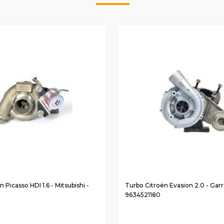
 Picasso HDI 1.6 - Mitsubishi -
Turbo Citroën Evasion 2.0 - Garr
9634521180