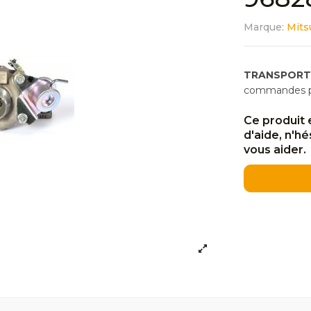
Marque:
Mits
TRANSPORT
commandes pas
Ce produit 
d'aide, n'h
vous aider.