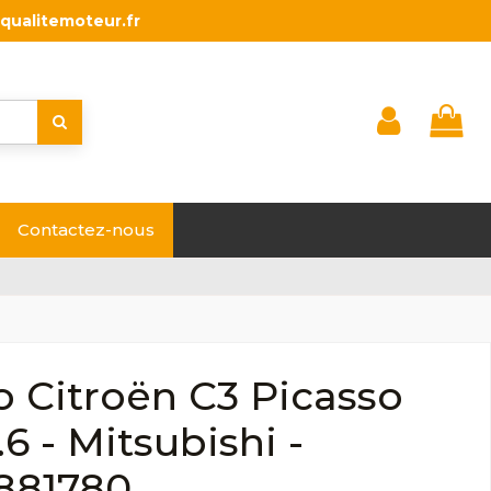
qualitemoteur.fr
Contactez-nous
 Citroën C3 Picasso
.6 - Mitsubishi -
881780