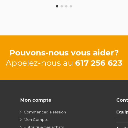
Pouvons-nous vous aider?
Appelez-nous au
617 256 623
Mon compte
Cont
Equi
Commencer la session
Mon Compte
Historique des achats