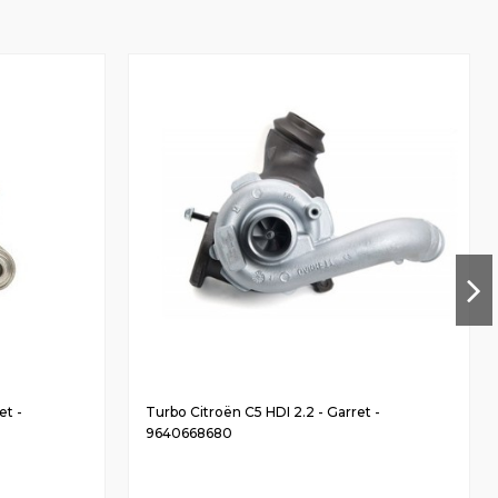
et -
Turbo Citroën C5 HDI 2.2 - Garret -
9640668680