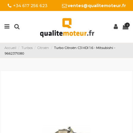
+34 617 256 623
ventes@qualitemoteur.fr
0
Accueil
Turbos
Citroën
Turbo Citroën C3 HDI 1.6 - Mitsubishi -
9662371080