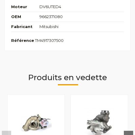
Moteur
DV6UTED4
OEM
9662371080
Fabricant
Mitsubishi
Référence
TM4917307500
Produits en vedette