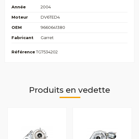
Année
2004
Moteur
DV6TED4
OEM
9660641380
Fabricant
Garret
Référence
TG7534202
Produits en vedette