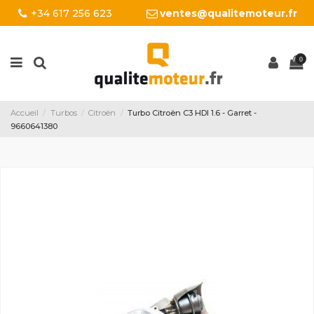
+34 617 256 623
ventes@qualitemoteur.fr
0
Accueil
Turbos
Citroën
Turbo Citroën C3 HDI 1.6 - Garret -
9660641380