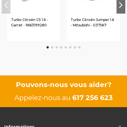
Turbo Citroën C5 1.6 -
Turbo Citroën Jumper 1.6
Garret - 9663199280
- Mitsubishi - 0375K7
Pouvons-nous vous aider?
Appelez-nous au
617 256 623
Informations