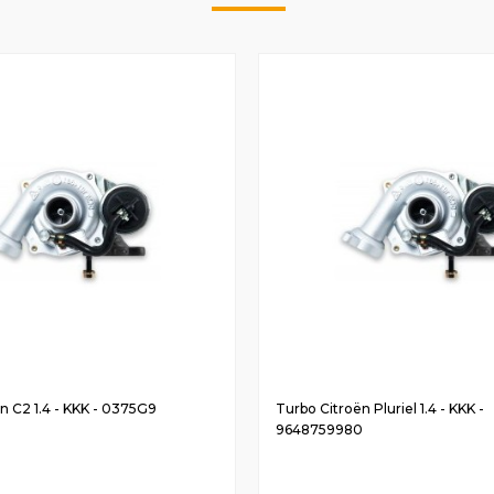
n C2 1.4 - KKK - 0375G9
Turbo Citroën Pluriel 1.4 - KKK -
9648759980