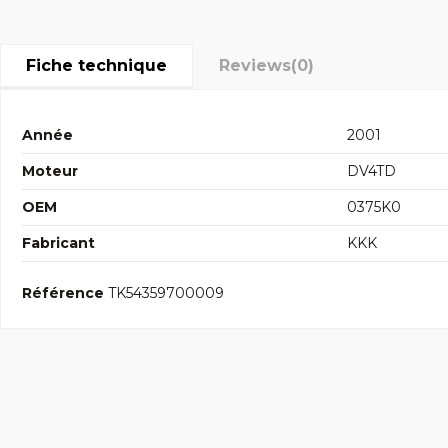
Fiche technique
Reviews
(0)
Année
2001
Moteur
DV4TD
OEM
0375K0
Fabricant
KKK
Référence
TK54359700009