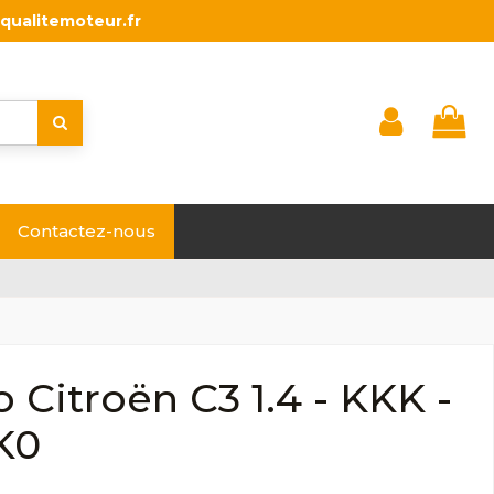
qualitemoteur.fr
Contactez-nous
 Citroën C3 1.4 - KKK -
K0