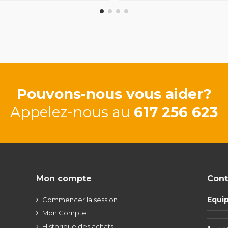
Pouvons-nous vous aider?
Appelez-nous au
617 256 623
Mon compte
Cont
Equi
Commencer la session
Mon Compte
Historique des achats