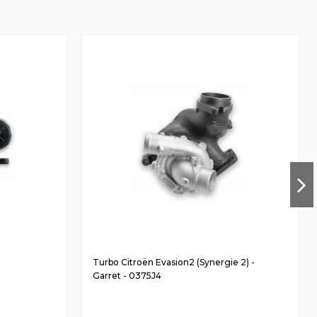
Turbo Citroën Evasion2 (Synergie 2) -
Garret - 0375J4