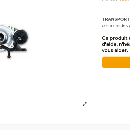
TRANSPORT
commandes pas
Ce produit 
d'aide, n'h
vous aider.