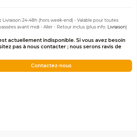
:
Livraison 24-48h (hors week-end) - Valable pour toutes
sées avant midi - Aller - Retour inclus (plus info:
Livraison
)
est actuellement indisponible. Si vous avez besoin
ésitez pas à nous contacter ; nous serons ravis de
Contactez-nous