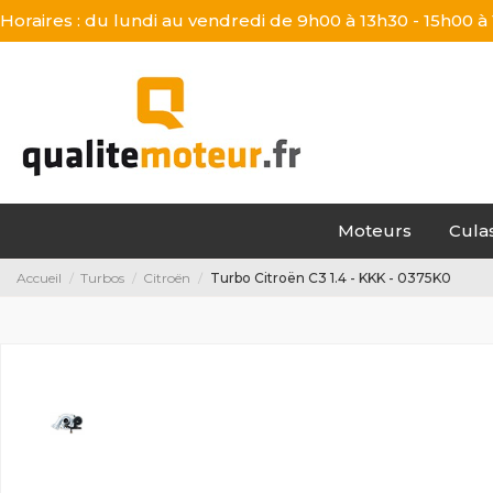
Horaires : du lundi au vendredi de 9h00 à 13h30 - 15h00 à
Moteurs
Cula
Accueil
Turbos
Citroën
Turbo Citroën C3 1.4 - KKK - 0375K0