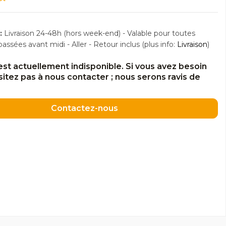
:
Livraison 24-48h (hors week-end) - Valable pour toutes
sées avant midi - Aller - Retour inclus (plus info:
Livraison
)
est actuellement indisponible. Si vous avez besoin
ésitez pas à nous contacter ; nous serons ravis de
Contactez-nous