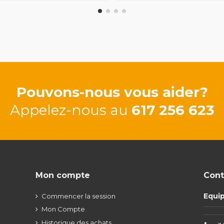
Pouvons-nous vous aider?
Appelez-nous au
617 256 623
Mon compte
Cont
Equi
Commencer la session
Mon Compte
Historique des achats