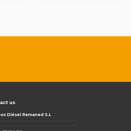
act us
pos Diésel Remaned S.L