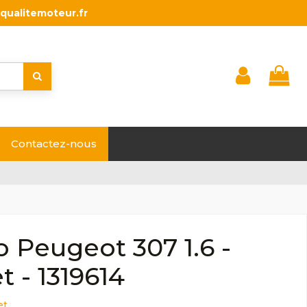
qualitemoteur.fr
Contactez-nous
 Peugeot 307 1.6 -
t - 1319614
et