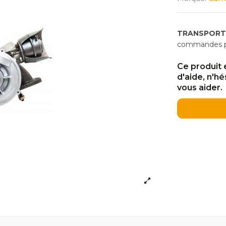
TRANSPORT
commandes pas
Ce produit 
d'aide, n'h
vous aider.