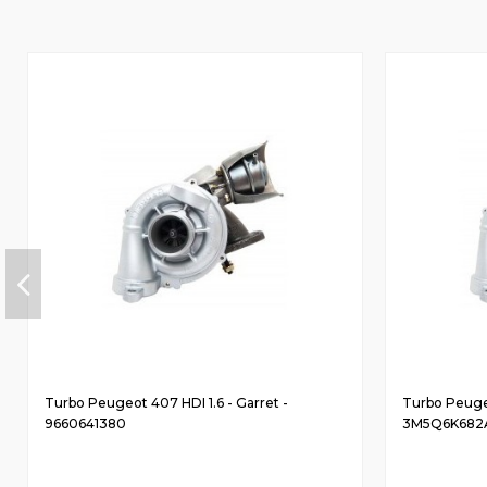
Turbo Peugeot 407 HDI 1.6 - Garret -
Turbo Peugeo
9660641380
3M5Q6K682