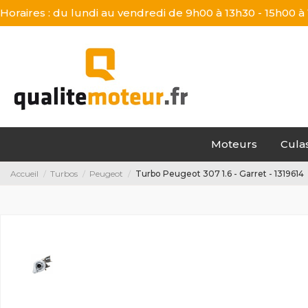
Horaires : du lundi au vendredi de 9h00 à 13h30 - 15h00 à
Moteurs
Cula
Accueil
Turbos
Peugeot
Turbo Peugeot 307 1.6 - Garret - 1319614