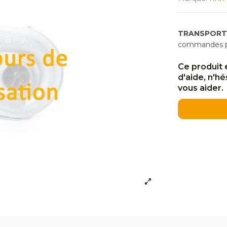
TRANSPORT
commandes pas
Ce produit 
d'aide, n'h
vous aider.