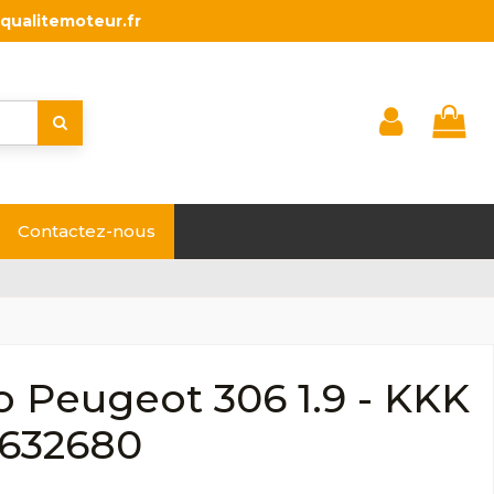
qualitemoteur.fr
Contactez-nous
 Peugeot 306 1.9 - KKK
1632680