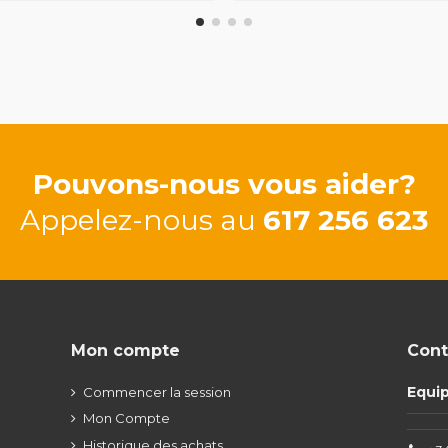
Pouvons-nous vous aider?
Appelez-nous au
617 256 623
Mon compte
Cont
Equi
Commencer la session
Mon Compte
Historique des achats