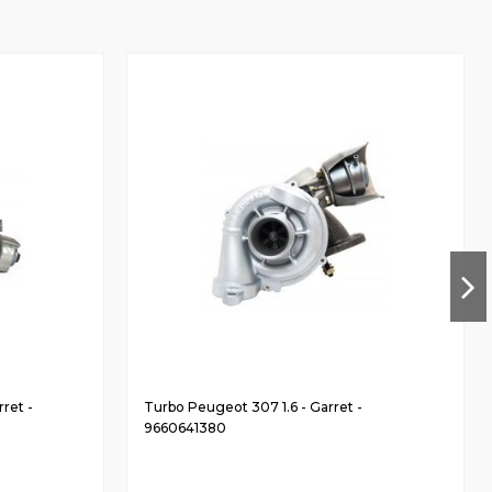
ret -
Turbo Peugeot 307 1.6 - Garret -
9660641380