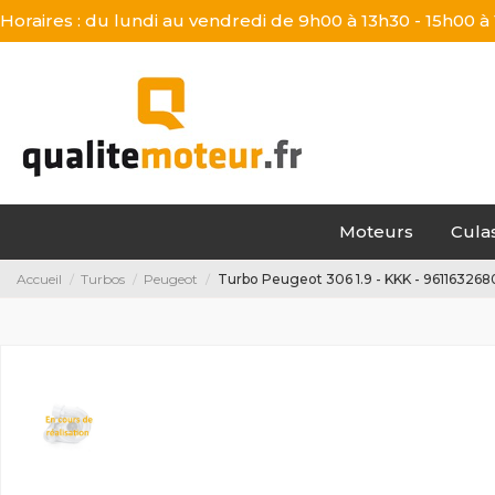
Horaires : du lundi au vendredi de 9h00 à 13h30 - 15h00 à
Moteurs
Cula
Accueil
Turbos
Peugeot
Turbo Peugeot 306 1.9 - KKK - 961163268