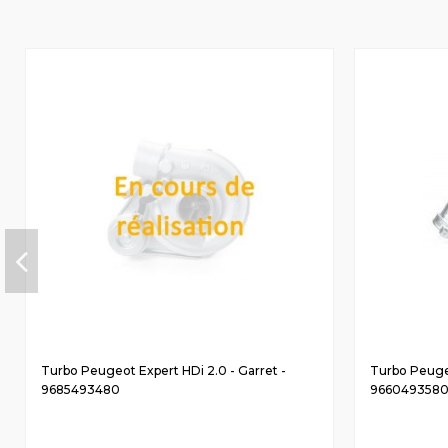
Turbo Peugeot Expert HDi 2.0 - Garret -
Turbo Peugeo
9685493480
966049358