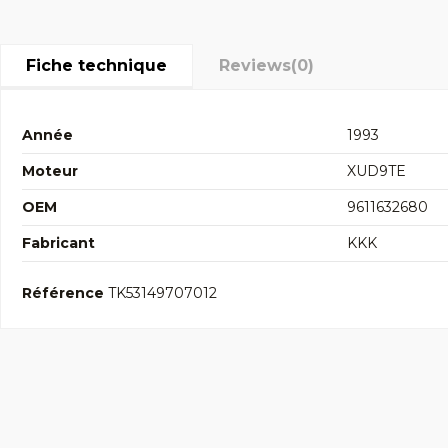
Fiche technique
Reviews
(0)
Année
1993
Moteur
XUD9TE
OEM
9611632680
Fabricant
KKK
Référence
TK53149707012