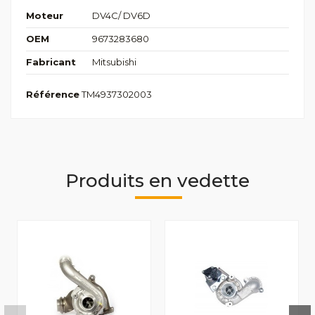
Moteur
DV4C/ DV6D
OEM
9673283680
Fabricant
Mitsubishi
Référence
TM4937302003
Produits en vedette