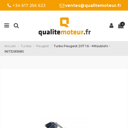
+34 617 256 623
ventes@qualitemoteur.fr
0
Accueil
Turbos
Peugeot
Turbo Peugeot 207 1.6 - Mitsubishi -
9673283680