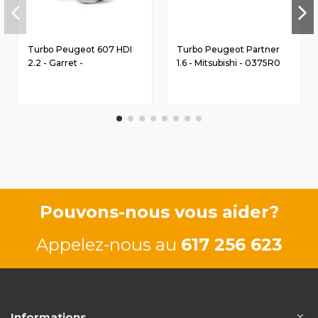
Turbo Peugeot 607 HDI
Turbo Peugeot Partner
2.2 - Garret -
1.6 - Mitsubishi - 0375R0
9640668680
Pouvons-nous vous aider?
Appelez-nous au
617 256 623
Informations