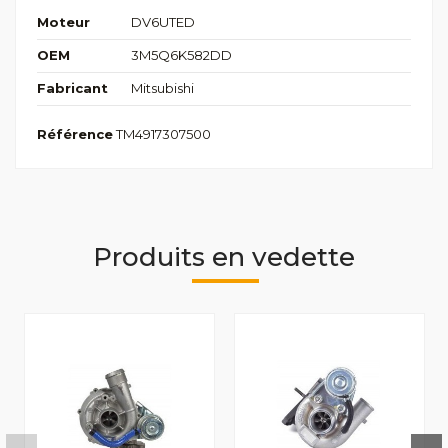
Moteur
DV6UTED
OEM
3M5Q6K582DD
Fabricant
Mitsubishi
Référence
TM4917307500
Produits en vedette