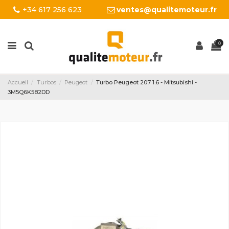
+34 617 256 623
ventes@qualitemoteur.fr
0
Accueil
Turbos
Peugeot
Turbo Peugeot 207 1.6 - Mitsubishi -
3M5Q6K582DD