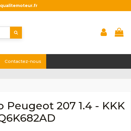
qualitemoteur.fr
Contactez-nous
 Peugeot 207 1.4 - KKK
6Q6K682AD