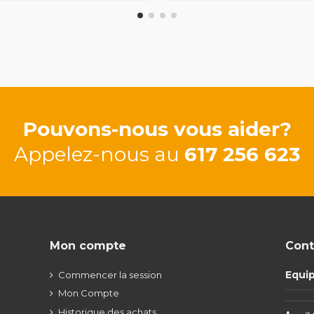
Pouvons-nous vous aider?
Appelez-nous au
617 256 623
Mon compte
Cont
Equi
Commencer la session
Mon Compte
Historique des achats