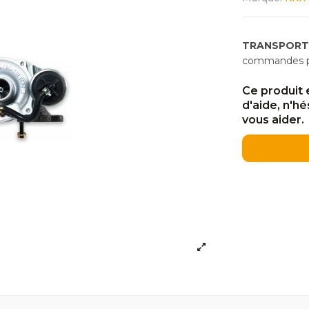
TRANSPORT
commandes pas
Ce produit 
d'aide, n'h
vous aider.