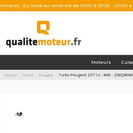
Horaires : du lundi au vendredi de 9h00 à 13h30 - 15h00 à
Moteurs
Cula
Accueil
Turbos
Peugeot
Turbo Peugeot 207 1.4 - KKK - 2S6Q6K6