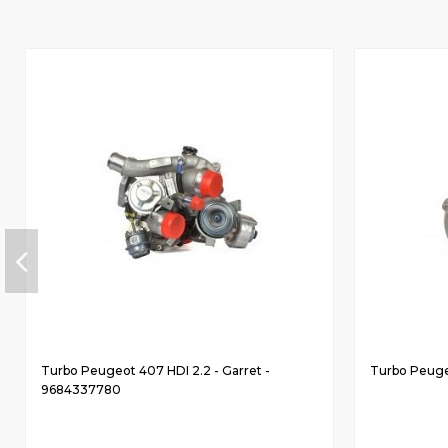
Turbo Peugeot 407 HDI 2.2 - Garret -
Turbo Peugeo
9684337780