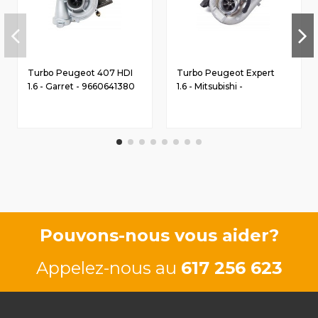
Turbo Peugeot 407 HDI
Turbo Peugeot Expert
1.6 - Garret - 9660641380
1.6 - Mitsubishi -
9659765280
Pouvons-nous vous aider?
Appelez-nous au
617 256 623