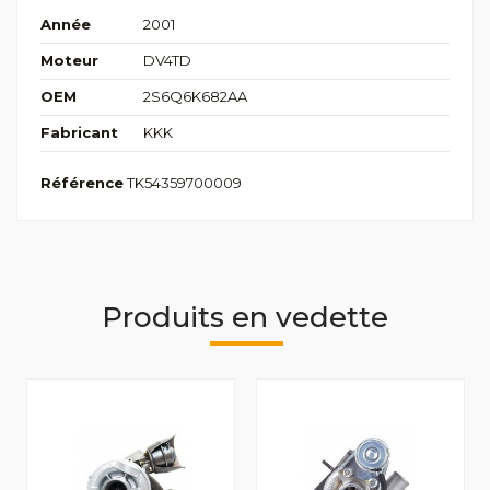
Année
2001
Moteur
DV4TD
OEM
2S6Q6K682AA
Fabricant
KKK
Référence
TK54359700009
Produits en vedette