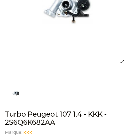
Turbo Peugeot 107 1.4 - KKK -
2S6Q6K682AA
Marque:
KKK