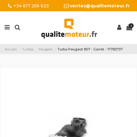
+34 617 256 623
ventes@qualitemoteur.fr
0
Accueil
Turbos
Peugeot
Turbo Peugeot 807 - Garret - 71783737