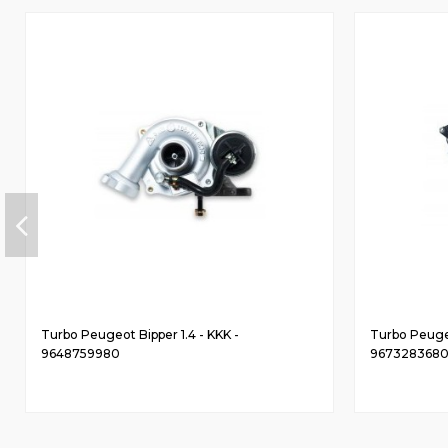
Turbo Peugeot Bipper 1.4 - KKK -
Turbo Peugeot
9648759980
967328368