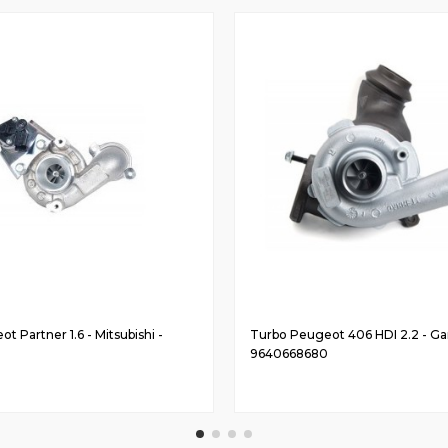
 Partner 1.6 - Mitsubishi -
Turbo Peugeot 406 HDI 2.2 - Gar
0
9640668680