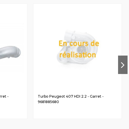
ret -
Turbo Peugeot 407 HDI 2.2 - Garret -
9681885680