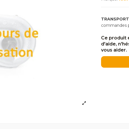
TRANSPORT
commandes pas
Ce produit 
d'aide, n'h
vous aider.