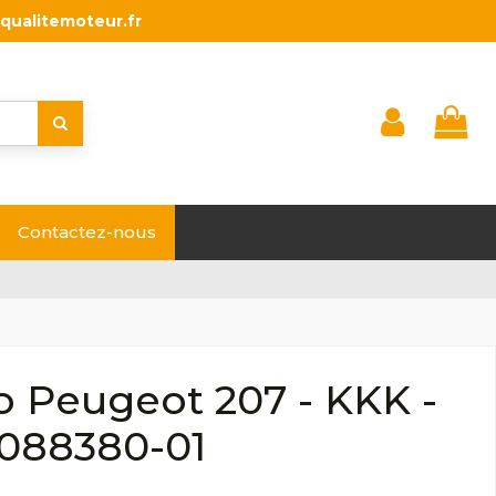
qualitemoteur.fr
Contactez-nous
o Peugeot 207 - KKK -
088380-01