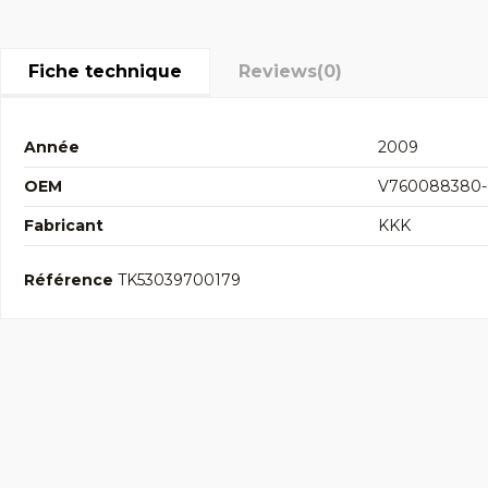
Fiche technique
Reviews
(0)
Année
2009
OEM
V760088380-
Fabricant
KKK
Référence
TK53039700179