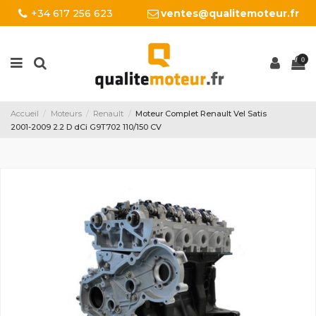
+34 617 256 623
ventes@qualitemoteur.fr
0
Accueil
Moteurs
Renault
Moteur Complet Renault Vel Satis
2001-2009 2.2 D dCi G9T702 110/150 CV