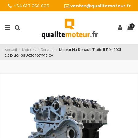
+34 617 256 623
ventes@qualitemoteur.fr
0
Accueil
Moteurs
Renault
Moteur Nu Renault Trafic II Dès 2001
2.5 D dCi G9U630 107/145 CV