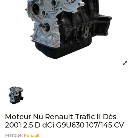
Moteur Nu Renault Trafic II Dès
2001 2.5 D dCi G9U630 107/145 CV
Marque:
Renault