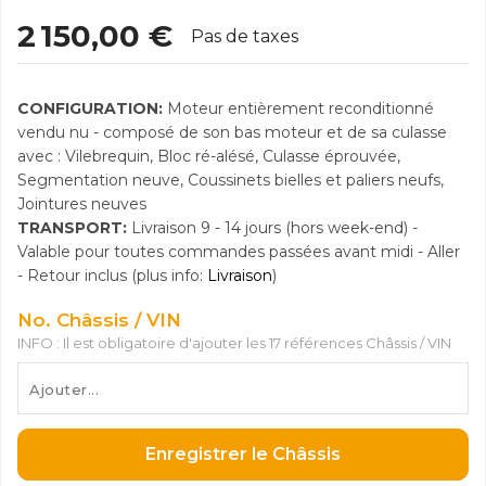
2 150,00 €
Pas de taxes
CONFIGURATION:
Moteur entièrement reconditionné
vendu nu - composé de son bas moteur et de sa culasse
avec : Vilebrequin, Bloc ré-alésé, Culasse éprouvée,
Segmentation neuve, Coussinets bielles et paliers neufs,
Jointures neuves
TRANSPORT:
Livraison 9 - 14 jours (hors week-end) -
Valable pour toutes commandes passées avant midi - Aller
- Retour inclus (plus info:
Livraison
)
No. Châssis / VIN
INFO : Il est obligatoire d'ajouter les 17 références Châssis / VIN
Enregistrer le Châssis