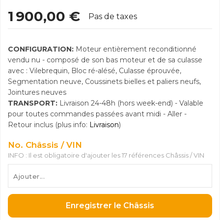
1 900,00 €
Pas de taxes
CONFIGURATION:
Moteur entièrement reconditionné
vendu nu - composé de son bas moteur et de sa culasse
avec : Vilebrequin, Bloc ré-alésé, Culasse éprouvée,
Segmentation neuve, Coussinets bielles et paliers neufs,
Jointures neuves
TRANSPORT:
Livraison 24-48h (hors week-end) - Valable
pour toutes commandes passées avant midi - Aller -
Retour inclus (plus info:
Livraison
)
No. Châssis / VIN
INFO : Il est obligatoire d'ajouter les 17 références Châssis / VIN
Enregistrer le Châssis