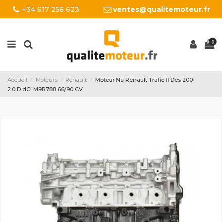
+34 617 256 623
ventes@qualitemoteur.fr
0
Accueil
Moteurs
Renault
Moteur Nu Renault Trafic II Dès 2001
2.0 D dCi M9R788 66/90 CV