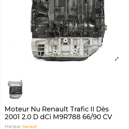
Moteur Nu Renault Trafic II Dès
2001 2.0 D dCi M9R788 66/90 CV
Marque:
Renault