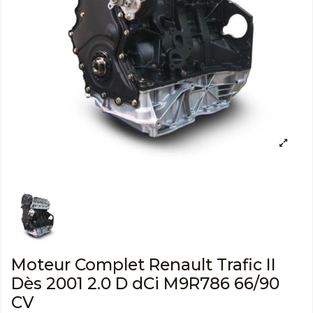
Moteur Complet Renault Trafic II
Dès 2001 2.0 D dCi M9R786 66/90
CV