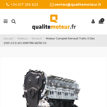
+34 617 256 623
ventes@qualitemoteur.fr
0
Accueil
Moteurs
Renault
Moteur Complet Renault Trafic II Dès
2001 2.0 D dCi M9R786 66/90 CV