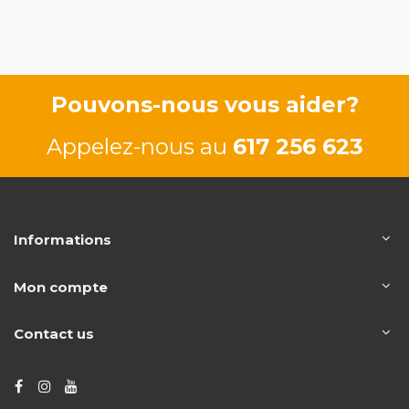
K9K750
63/86 CV
Pouvons-nous vous aider?
Appelez-nous au
617 256 623
Informations
Mon compte
Contact us