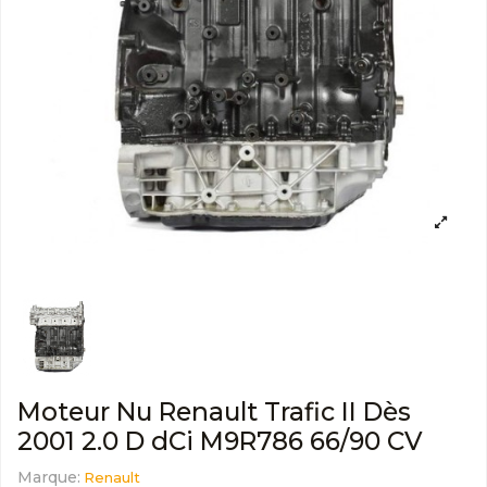
Moteur Nu Renault Trafic II Dès
2001 2.0 D dCi M9R786 66/90 CV
Marque:
Renault