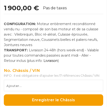
1 900,00 €
Pas de taxes
CONFIGURATION:
Moteur entièrement reconditionné
vendu nu - composé de son bas moteur et de sa culasse
avec : Vilebrequin, Bloc ré-alésé, Culasse éprouvée,
Segmentation neuve, Coussinets bielles et paliers neufs,
Jointures neuves
TRANSPORT:
Livraison 24-48h (hors week-end) - Valable
pour toutes commandes passées avant midi - Aller -
Retour inclus (plus info:
Livraison
)
No. Châssis / VIN
INFO : Il est obligatoire d'ajouter les 17 références Châssis / VIN
Enregistrer le Châssis