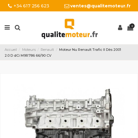
+34 617 256 623
ventes@qualitemoteur.fr
0
Accueil
Moteurs
Renault
Moteur Nu Renault Trafic II Dès 2001
2.0 D dCi M9R786 66/90 CV