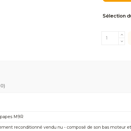
Sélection d
(0)
oupapes M9R
ement reconditionné vendu nu - composé de son bas moteur et de