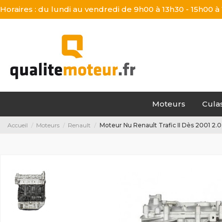
Horaires : du lundi au vendredi de 9h00 à 13h30 - 15h00 à
Moteurs
Cula
Accueil
Moteurs
Renault
Moteur Nu Renault Trafic II Dès 2001 2