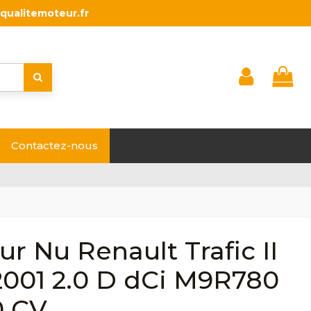
qualitemoteur.fr
Contactez-nous
r Nu Renault Trafic II
2001 2.0 D dCi M9R780
0 CV