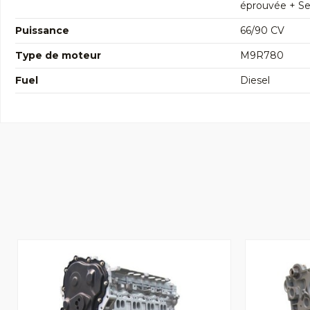
éprouvée + Seg
Puissance
66/90 CV
Type de moteur
M9R780
Fuel
Diesel