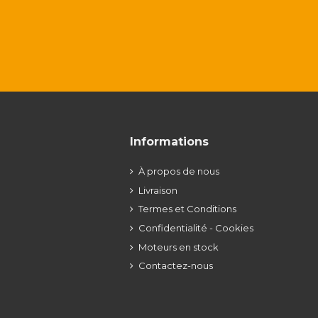
Informations
À propos de nous
Livraison
Termes et Conditions
Confidentialité - Cookies
Moteurs en stock
Contactez-nous