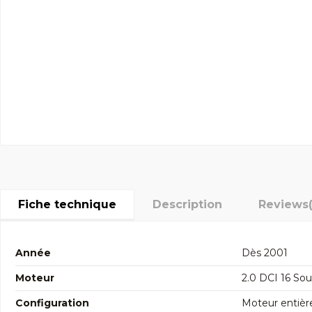
Fiche technique
Description
Reviews
Année
Dès 2001
Moteur
2.0 DCI 16 S
Configuration
Moteur entièr