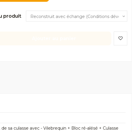
u produit
Ajouter au panier
 sa culasse avec - Vilebrequin + Bloc ré-alésé + Culasse