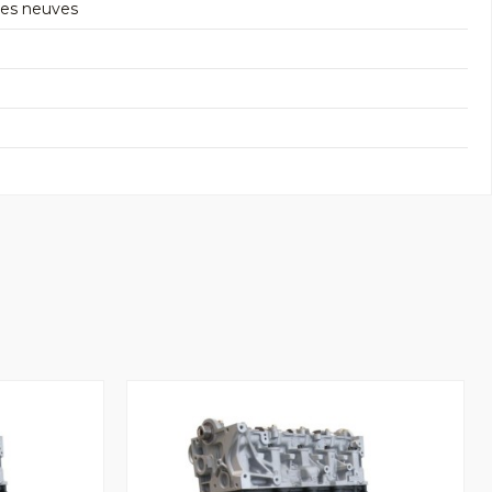
res neuves