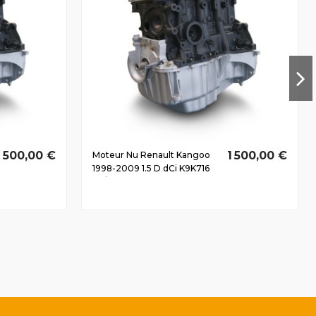
1 500,00 €
1 500,00 €
Moteur Nu Renault Kangoo
1998-2009 1.5 D dCi K9K716
44/60 CV