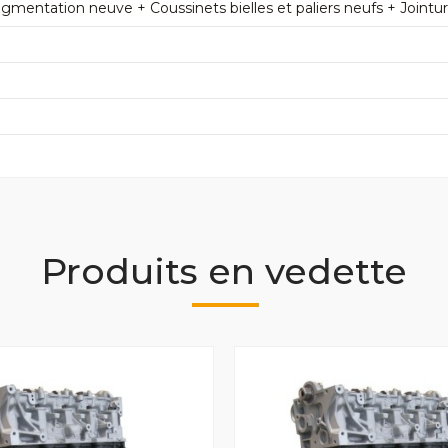
mentation neuve + Coussinets bielles et paliers neufs + Jointu
Produits en vedette