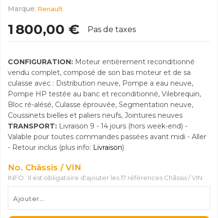
Marque:
Renault
1 800,00 €
Pas de taxes
CONFIGURATION:
Moteur entièrement reconditionné
vendu complet, composé de son bas moteur et de sa
culasse avec : Distribution neuve, Pompe a eau neuve,
Pompe HP testée au banc et reconditionné, Vilebrequin,
Bloc ré-alésé, Culasse éprouvée, Segmentation neuve,
Coussinets bielles et paliers neufs, Jointures neuves
TRANSPORT:
Livraison 9 - 14 jours (hors week-end) -
Valable pour toutes commandes passées avant midi - Aller
- Retour inclus (plus info:
Livraison
)
No. Châssis / VIN
INFO : Il est obligatoire d'ajouter les 17 références Châssis / VIN