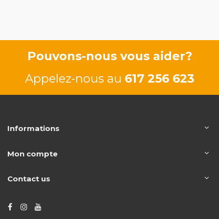
F9Q758
96/131
Pouvons-nous vous aider?
Appelez-nous au
617 256 623
Informations
Mon compte
Contact us