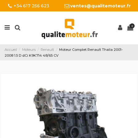
+34 617 256 623
ventes@qualitemoteur.fr
0
Accueil
Moteurs
Renault
Moteur Complet Renault Thalia 2001-
2008 1.5 D dCi K9K714 48/65 CV