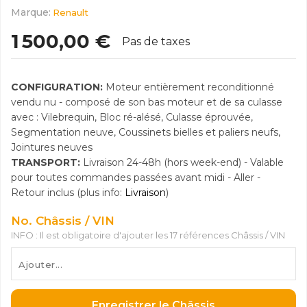
Marque:
Renault
1 500,00 €
Pas de taxes
CONFIGURATION:
Moteur entièrement reconditionné
vendu nu - composé de son bas moteur et de sa culasse
avec : Vilebrequin, Bloc ré-alésé, Culasse éprouvée,
Segmentation neuve, Coussinets bielles et paliers neufs,
Jointures neuves
TRANSPORT:
Livraison 24-48h (hors week-end) - Valable
pour toutes commandes passées avant midi - Aller -
Retour inclus (plus info:
Livraison
)
No. Châssis / VIN
INFO : Il est obligatoire d'ajouter les 17 références Châssis / VIN
Enregistrer le Châssis