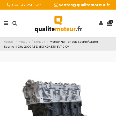
+34 617 256 623
ventes@qualitemoteur.fr
0
Accueil
Moteurs
Renault
Moteur Nu Renault Scenic/Grand
Scenic III Dès 2009 1.5 D dCi K9K836 81/110 CV