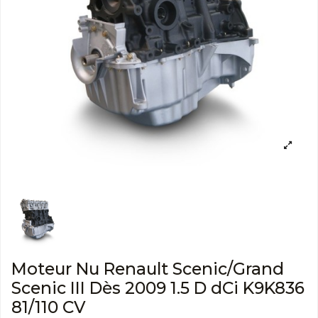
Moteur Nu Renault Scenic/Grand
Scenic III Dès 2009 1.5 D dCi K9K836
81/110 CV