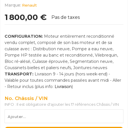
Marque:
Renault
1 800,00 €
Pas de taxes
CONFIGURATION:
Moteur entièrement reconditionné
vendu complet, composé de son bas moteur et de sa
culasse avec : Distribution neuve, Pompe a eau neuve,
Pompe HP testée au banc et reconditionné, Vilebrequin,
Bloc ré-alésé, Culasse éprouvée, Segmentation neuve,
Coussinets bielles et paliers neufs, Jointures neuves
TRANSPORT:
Livraison 9 - 14 jours (hors week-end) -
Valable pour toutes commandes passées avant midi - Aller
- Retour inclus (plus info:
Livraison
)
No. Châssis / VIN
INFO : Il est obligatoire d'ajouter les 17 références Châssis / VIN