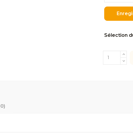
Enregi
Sélection d
(0)