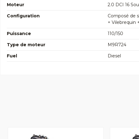
Moteur
2.0 DCI 16 S
Configuration
Composé de so
+ Vilebrequin 
Puissance
110/150
Type de moteur
M9R724
Fuel
Diesel