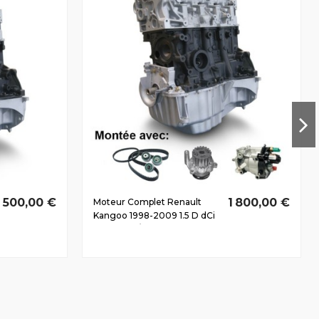
1 500,00 €
1 800,00 €
Moteur Complet Renault
Kangoo 1998-2009 1.5 D dCi
K9K714 52/68 CV