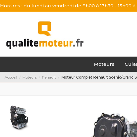
Horaires : du lundi au vendredi de 9h00 à 13h30 - 15h00 à
Moteurs
Cula
Accueil
Moteurs
Renault
Moteur Complet Renault Scenic/Grand S