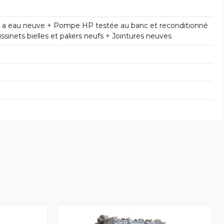
e a eau neuve + Pompe HP testée au banc et reconditionné
inets bielles et paliers neufs + Jointures neuves