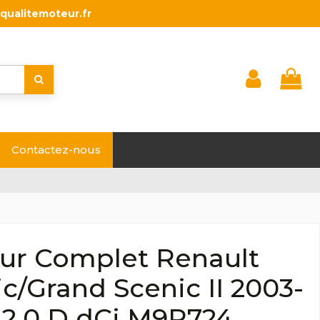
qualitemoteur.fr
Contactez-nous
ur Complet Renault
c/Grand Scenic II 2003-
 2.0 D dCi M9R724