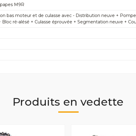
oupapes M9R
n bas moteur et de culasse avec - Distribution neuve + Pomp
+ Bloc ré-alésé + Culasse éprouvée + Segmentation neuve + Couss
Produits en vedette