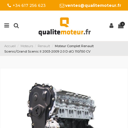
+34 617 256 623
ventes@qualitemoteur.fr
0
Accueil
Moteurs
Renault
Moteur Complet Renault
Scenic/Grand Scenic II 2003-2009 2.0 D dCi 110/150 CV