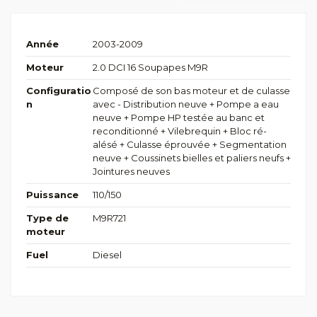
Année
2003-2009
Moteur
2.0 DCI 16 Soupapes M9R
Configuratio
Composé de son bas moteur et de culasse
n
avec - Distribution neuve + Pompe a eau
neuve + Pompe HP testée au banc et
reconditionné + Vilebrequin + Bloc ré-
alésé + Culasse éprouvée + Segmentation
neuve + Coussinets bielles et paliers neufs +
Jointures neuves
Puissance
110/150
Type de
M9R721
moteur
Fuel
Diesel