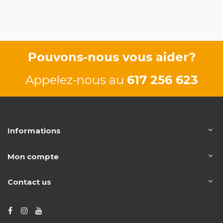
G9T700
G9T706
110/150 CV
110/150 CV
Pouvons-nous vous aider?
Appelez-nous au
617 256 623
Informations
Mon compte
Contact us