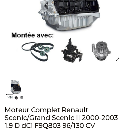
Moteur Complet Renault
Scenic/Grand Scenic II 2000-2003
1.9 D dCi F9Q803 96/130 CV