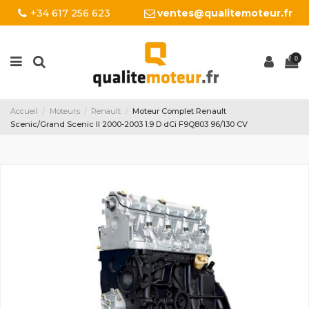
+34 617 256 623
ventes@qualitemoteur.fr
0
Accueil
Moteurs
Renault
Moteur Complet Renault
Scenic/Grand Scenic II 2000-2003 1.9 D dCi F9Q803 96/130 CV