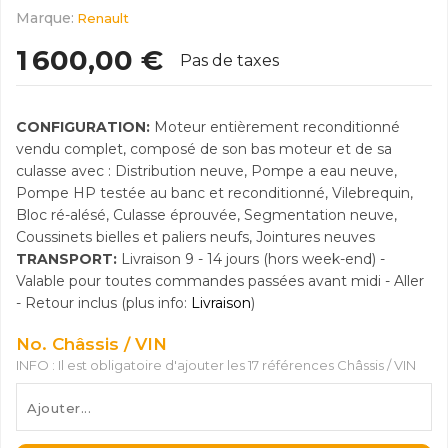
Marque:
Renault
1 600,00 €
Pas de taxes
CONFIGURATION:
Moteur entièrement reconditionné
vendu complet, composé de son bas moteur et de sa
culasse avec : Distribution neuve, Pompe a eau neuve,
Pompe HP testée au banc et reconditionné, Vilebrequin,
Bloc ré-alésé, Culasse éprouvée, Segmentation neuve,
Coussinets bielles et paliers neufs, Jointures neuves
TRANSPORT:
Livraison 9 - 14 jours (hors week-end) -
Valable pour toutes commandes passées avant midi - Aller
- Retour inclus (plus info:
Livraison
)
No. Châssis / VIN
INFO : Il est obligatoire d'ajouter les 17 références Châssis / VIN