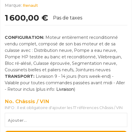
Marque:
Renault
1 600,00 €
Pas de taxes
CONFIGURATION:
Moteur entièrement reconditionné
vendu complet, composé de son bas moteur et de sa
culasse avec : Distribution neuve, Pompe a eau neuve,
Pompe HP testée au banc et reconditionné, Vilebrequin,
Bloc ré-alésé, Culasse éprouvée, Segmentation neuve,
Coussinets bielles et paliers neufs, Jointures neuves
TRANSPORT:
Livraison 9 - 14 jours (hors week-end) -
Valable pour toutes commandes passées avant midi - Aller
- Retour inclus (plus info:
Livraison
)
No. Châssis / VIN
INFO : Il est obligatoire d'ajouter les 17 références Châssis / VIN