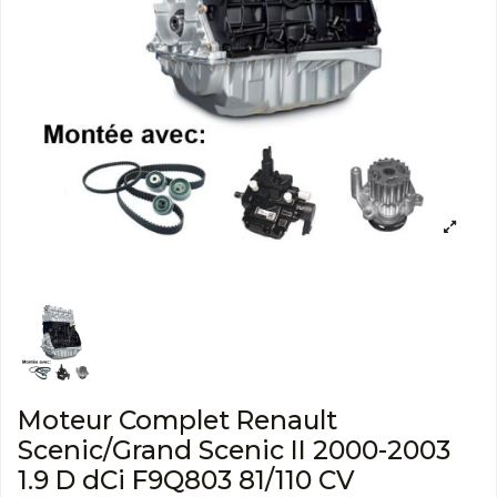
Moteur Complet Renault
Scenic/Grand Scenic II 2000-2003
1.9 D dCi F9Q803 81/110 CV