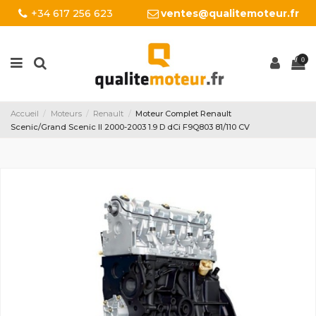
+34 617 256 623
ventes@qualitemoteur.fr
0
Accueil
Moteurs
Renault
Moteur Complet Renault
Scenic/Grand Scenic II 2000-2003 1.9 D dCi F9Q803 81/110 CV