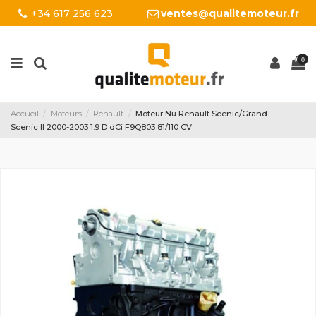
+34 617 256 623
ventes@qualitemoteur.fr
0
Accueil
Moteurs
Renault
Moteur Nu Renault Scenic/Grand
Scenic II 2000-2003 1.9 D dCi F9Q803 81/110 CV