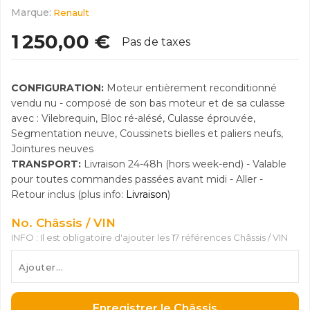
Marque:
Renault
1 250,00 €
Pas de taxes
CONFIGURATION:
Moteur entièrement reconditionné
vendu nu - composé de son bas moteur et de sa culasse
avec : Vilebrequin, Bloc ré-alésé, Culasse éprouvée,
Segmentation neuve, Coussinets bielles et paliers neufs,
Jointures neuves
TRANSPORT:
Livraison 24-48h (hors week-end) - Valable
pour toutes commandes passées avant midi - Aller -
Retour inclus (plus info:
Livraison
)
No. Châssis / VIN
INFO : Il est obligatoire d'ajouter les 17 références Châssis / VIN
Enregistrer le Châssis